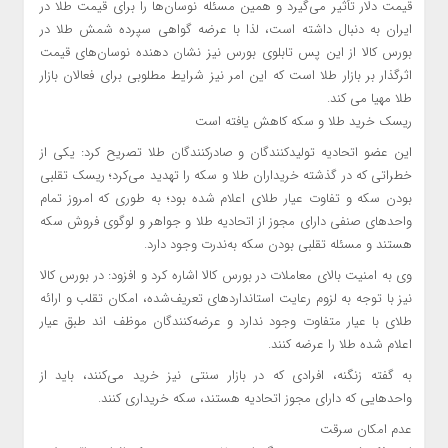
قیمت دلار تأثیر می‌گیرد و همین مسئله نوسان‌ها را برای قیمت طلا در
ایران به دنبال داشته است، لذا با عرضه گواهی سپرده شمش طلا در
بورس کالا از این‌ پس تابلوی بورس نیز نشان دهنده نوسان‌های قیمت
اثرگذار بر بازار طلا است که این امر نیز شرایط مطلوبی برای فعالان بازار
طلا مهیا می کند.
ریسک خرید طلا و سکه کاهش یافته است
این عضو اتحادیه تولیدکنندگان و صادرکنندگان طلا تصریح کرد: یکی از
خطراتی که در گذشته خریداران طلا و سکه را تهدید می‌کرد؛ ریسک تقلبی
بودن سکه و تفاوت عیار طلای اعلام شده بود؛ به طوری که امروز تمام
واحدهای صنفی دارای مجوز از اتحادیه طلا و جواهر و لوگوی فروش سکه
هستند و مسئله تقلبی بودن سکه به‌ندرت وجود دارد.
وی به امنیت بالای معاملات در بورس کالا اشاره کرد و افزود: در بورس کالا
نیز با توجه به لزوم رعایت استانداردهای تعریف‌شده، امکان تقلب و ارائه
طلای با عیار متفاوت وجود ندارد و عرضه‌کنندگان موظف اند طبق عیار
اعلام شده طلا را عرضه کنند.
به گفته زنگنه، افرادی که در بازار سنتی نیز خرید می‌کنند، باید از
واحدهایی که دارای مجوز اتحادیه هستند، سکه خریداری کنند.
عدم امکان سرقت