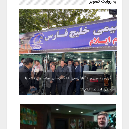
به روایت تصویر
گزارش تصویری / آغاز رسمی خدمت‌رسانی موکب پتروخادم با
حضور استاندار ایلام