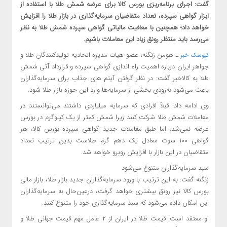
گفت: اجرای برنامه‌ریزی بورس کالا برای عرضه شمش طلا با استفاده از
ابزار گواهی سپرده، تعداد متقاضیان سرمایه‌گذاری در بازار طلا را افزایش
خواهد داد؛ همچنین با معافیت مالیاتی گواهی سپرده شمش طلا به نظر
می‌رسد باید منتظر رونق زیاد این معاملات باشیم.
ـ هومن زنگنه، عضو هیات مدیره اتحادیه تولیدکنندگان طلا و
کیوسک خبر
جواهر ایران درباره اهمیت راه اندازی گواهی سپرده و قرارداد آتی شمش
طلا به کالاخبر گفت: در نظر گرفتن آیتم های جذاب برای سرمایه‌گذاران
باعث می‌شود به‌زودی بخشی از سرمایه‌ها وارد این حوزه بازار طلا شود.
وی ادامه داد: قبلاً افرادی که سرمایه میلیاردی داشتند می‌توانستند در
معاملات شمش طلا شرکت کنند زیرا شمش کمتر از یک کیلوگرم در بورس
عرضه نمی‌شد، اما طبق معاملات جدید گواهی سپرده بورس کالا، هر
گواهی ۱۰۰ سوت معادل یک دهم گرم طلاست بدین ترتیب تعداد
متقاضیان در این بازار با افزایش روبرو خواهد شد.
سبد سرمایه‌گذاران متنوع می‌شود
زنگنه گفت: به این ترتیب با ورود سرمایه‌گذاران جدید بازار طلا، بازار مالی
بورس کالا نیز رونق بیشتری خواهد گرفت، درعین‌حال به سرمایه‌گذاران
این امکان داده می‌شود که سبد سرمایه‌گذاری خود را متنوع کنند.
او معتقد است: قیمت طلا در ایران از ۲ عامل مهم قیمت جهانی طلا و