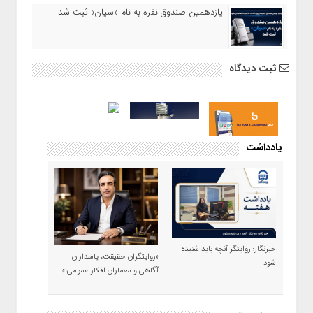
یازدهمین صندوق نقره به نام «سیان» ثبت شد
ثبت دیدگاه
یادداشت
خبرنگار؛ روایتگر آنچه باید شنیده
«روایتگران حقیقت، پاسداران
شود
آگاهی و معماران افکار عمومی،»