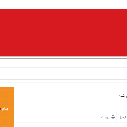
 شد:
ایمیل
پرینت