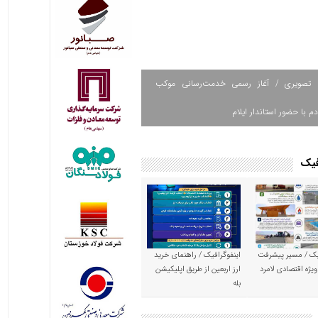
 تصویری / آغاز رسمی خدمت‌رسانی موکب
دم با حضور استاندار ایلام
فیک
یک / مسیر پیشرفت
اینفوگرافیک / راهنمای خرید
ویژه اقتصادی لامرد
ارز اربعین از طریق اپلیکیشن
بله