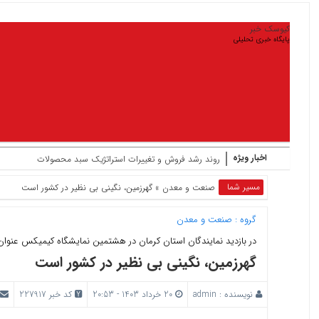
کیوسک خبر
پایگاه خبری تحلیلی
اخبار ویژه
روند رشد فروش و تغییرات استراتژیک سبد محصولات
مسیر شما
صنعت و معدن
» گهرزمین، نگینی بی نظیر در کشور است
گروه :
صنعت و معدن
در بازدید نمایندگان استان کرمان در هشتمین نمایشگاه کیمیکس عنوان
گهرزمین، نگینی بی نظیر در کشور است
نویسنده :
admin
20 خرداد 1403 - 20:53
کد خبر 227917