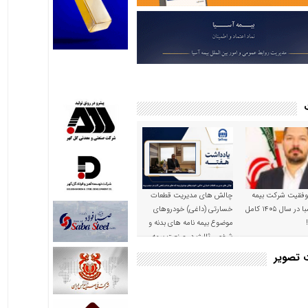
موفقیت شرکت بیمه
چالش های مدیریت قطعات
حکمت صبا در سال ۱۴۰۵ کامل
خسارتی (داغی) خودروهای
موضوع بیمه نامه های بدنه و
شخص ثالث در صنعت بیمه
ت تصویر