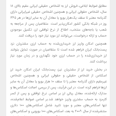
مطابق ضوابط ابلاغی، فروش ارز به اشخاص حقیقی ایرانی مقیم بالای ۱۸
سال، اشخاص حقوقی ایرانی و همچنین اشخاص حقیقی غیرایرانی دارای
گذرنامه معتبر تا سقف یک‌هزار یورو یا معادل آن به سایر ارزها در هر ۳۶۵
روز در شبکه بانکی کشور امکان‌پذیر است. متقاضیان پس از مراجعه به
شعب یا باجه‌های منتخب، اطلاع از نرخ توافقی ارز، تکمیل موجودی
حساب و ارائه درخواست، می‌توانند ارز مورد نیاز خود را دریافت کنند.
همچنین امکان واریز ارز خریداری‌شده به حساب ارزی مشتریان نزد
پست‌بانک ایران فراهم شده است تا متقاضیان در صورت تمایل بتوانند
ارز خریداری‌شده را در حساب ارزی خود نگهداری و در زمان مورد نیاز
برداشت کنند.
در بخش خرید ارز از مشتریان نیز، پست‌بانک ایران امکان خرید ارز
اسکناس از اشخاص حقیقی و حقوقی ایرانی و همچنین اشخاص
غیرمقیم دارای گذرنامه معتبر را تا سقف ۱۰ هزار یورو یا معادل آن به سایر
ارزها فراهم کرده است. در این فرآیند، پس از بررسی اصالت اسکناس‌ها و
مدارک ارائه‌شده، معادل ریالی ارز بر اساس نرخ توافقی و پس از کسر
کارمزد به حساب مشتری واریز خواهد شد.بر اساس ضوابط اعلام‌شده،
تنها اسکناس‌های معتبر و مورد تایید شامل اسکناس‌های ۱۰۰ دلاری
منتشرشده از سال ۲۰۰۹ به بعد، اسکناس‌های ۱۰۰ یورویی و اسکناس‌های