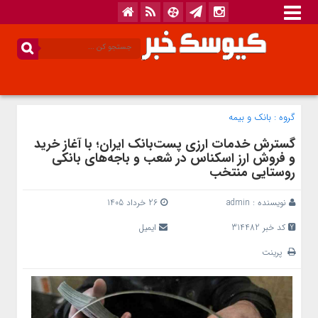
گروه :
بانک‌ و بیمه
گسترش خدمات ارزی پست‌بانک ایران؛ با آغاز خرید
و فروش ارز اسکناس در شعب و باجه‌های بانکی
روستایی منتخب
نویسنده :
admin
26 خرداد 1405
کد خبر 314482
ایمیل
پرینت