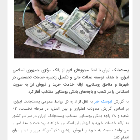
پست‌بانک ایران با اخذ مجوزهای لازم از بانک مرکزی جمهوری اسلامی
ایران، با هدف توسعه عدالت مالی و تکمیل زنجیره خدمات تخصصی در
شهرها و مناطق روستایی، ارائه خدمت خرید و فروش ارز به صورت
اسکناس را در شعب و باجه‌های بانکی روستایی منتخب آغاز کرد.
به گزارش
به نقل از اداره کل روابط عمومی پست‌بانک ایران،
کیوسک خبر
بر اساس گزارش معاونت اعتباری و بین الملل، در مرحله نخست، ۶۳
شعبه و ۲۸ باجه بانکی روستایی منتخب پست‌بانک ایران در سراسر کشور
به ارائه خدمات خرید و فروش ارز اسکناس خواهند پرداخت و متقاضیان
می‌توانند نسبت به خرید و فروش ارزهای دلار آمریکا، یورو و دینار عراق
اقدام کنند.