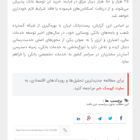
۲۵ هزار و ۵۰ هزار دینار عراق در فرآیند خرید ارز توسط بانک پذیرش
می‌شوند و از دریافت اسکناس‌های فرسوده یا فاقد شرایط لازم خودداری
خواهد شد.
بر اساس این گزارش، پست‌بانک ایران با بهره‌گیری از شبکه گسترده
شعب و باجه‌های بانکی روستایی خود، در سال‌های اخیر توسعه خدمات
مالی، اعتباری و ارزی را به عنوان یکی از محورهای اصلی خدمت‌رسانی
دنبال کرده و تلاش دارد با تنوع‌بخشی به خدمات بانکی، زمینه دسترسی
آسان‌تر مشتریان در سراسر کشور به خدمات تخصصی بانکی را فراهم
سازد.
برای مطالعه جدیدترین تحلیل‌ها و رویدادهای اقتصادی، به
مراجعه کنید.
سایت کیوسک خبر
برچسب ها :
این مطلب بدون برچسب می باشد.
https://www.kioskekhabar.ir/?p=314482