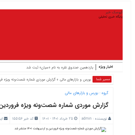
کیوسک خبر
پایگاه خبری تحلیلی
اخبار ویژه
یازدهمین صندوق نقره به نام «سیان» ثبت شد
مسیر شما
بورس و بازار‌های مالی
» گزارش موردی شماره شصت‌و‌نه ویژه فروردین و ا
گروه :
بورس و بازار‌های مالی
گزارش موردی شماره شصت‌و‌نه ویژه فروردین و اردیبهش
نویسنده :
admin
25 خرداد 1401 - 16:01
کد خبر 155156
ای