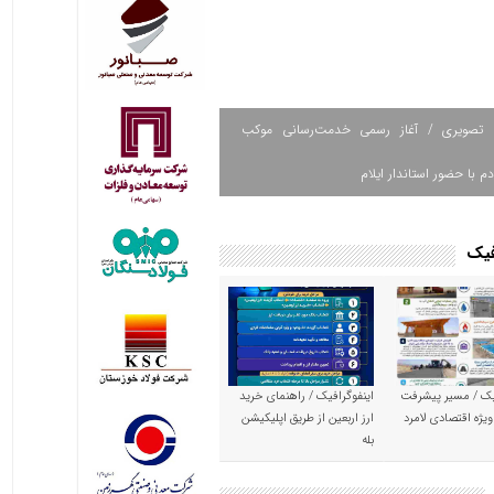
 تصویری / آغاز رسمی خدمت‌رسانی موکب
دم با حضور استاندار ایلام
فیک
یک / مسیر پیشرفت
اینفوگرافیک / راهنمای خرید
ویژه اقتصادی لامرد
ارز اربعین از طریق اپلیکیشن
بله