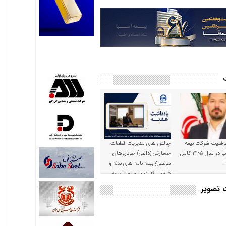
موفقیت شرکت بیمه
چالش های مدیریت قطعات
حکمت صبا در سال ۱۴۰۵ کامل
خسارتی (داغی) خودروهای
موضوع بیمه نامه های بدنه و
شخص ثالث در صنعت بیمه
ت تصویر