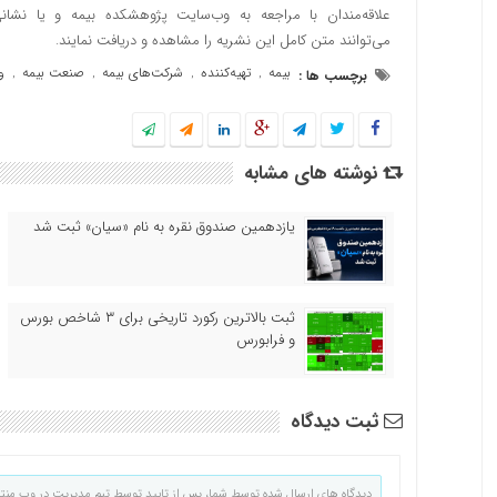
می‌توانند متن کامل این نشریه را مشاهده و دریافت نمایند.
بیمه
تهیه‌کننده
شرکت‌های بیمه
صنعت بیمه
و
برچسب ها :
,
,
,
,
نوشته های مشابه
یازدهمین صندوق نقره به نام «سیان» ثبت شد
ثبت بالاترین رکورد تاریخی برای ۳ شاخص بورس
و فرابورس
ثبت دیدگاه
دیدگاه های ارسال شده توسط شما، پس از تایید توسط تیم مدیریت در وب منت