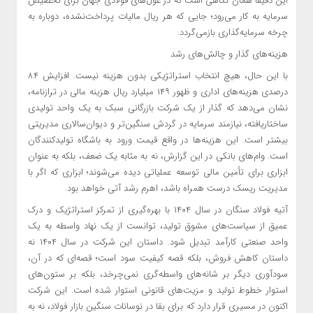
این دقیقاً همان نگاهی است که در غول‌های فولادی جهان برای تخصیص
سرمایه به کار می‌رود؛ جایی که هر ریال مالیات پرداخت‌نشده، دوباره به
چرخه سرمایه‌گذاری بازمی‌گردد.
هزینه‌های گذار و چالش‌های رشد
با این حال، هیچ انتخاب استراتژیکی بدون هزینه نیست. افزایش ۸۴
درصدی هزینه‌های اداری و ظهور ۱۴۹ میلیارد ریال هزینه مالی در ترازنامه،
نشان می‌دهد که گذار از یک شرکت بازرگانی سبک به یک واحد تولیدی
ساختاریافته، نیازمند سرمایه در گردش سنگین‌تر و دیوان‌سالاری مدیریتی
بیشتر است. این هزینه‌ها در واقع قیمت ورود به باشگاه تولیدکنندگان
است. وام‌های بانکی در این گزارش، نه به مثابه یک ضعف، بلکه به عنوان
ابزاری برای تأمین مالی توسعه‌ عملیاتی دیده می‌شوند؛ ابزاری که اگر با
مدیریت ریسک درست همراه باشد، اهرم رشد آتی خواهد بود.
آتیه فولاد سنگان در سال ۱۴۰۴ با بهره‌گیری از تمرکز استراتژیک و درک
عمیق از سیاست‌های مشوق تولید، توانست از یک نهاد واسطه به یک
واحد صنعتی کارآمد تبدیل شود. داستان این شرکت در سال ۱۴۰۴ نه
داستان کاهش فروش، بلکه قصه کیفیت سود است؛ قصه‌ای که در آن،
سودآوری دیگر بر شانه‌های واسطه‌گری نمی‌چرخد، بلکه بر ستون‌های
استوار خطوط تولید و مزیت‌های قانونی استوار شده است. این شرکت
اکنون در مسیری قرار دارد که برای بقا در نوسانات سنگین بازار فولاد، نه به