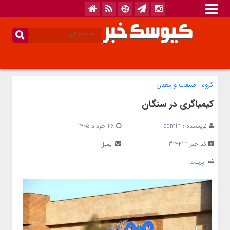
گروه :
صنعت و معدن
کیمیاگری در سنگان
نویسنده :
admin
26 خرداد 1405
کد خبر 314431
ایمیل
پرینت