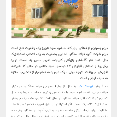
برای بسیاری از فعالان بازار کالا، حاشیه سود ناچیز یک واقعیت تلخ است.
برای شرکت آتیه فولاد سنگان اما این وضعیت به یک انتخاب استراتژیک
بدل شد: کنار گذاشتن بازرگانی کم‌بازده، تغییر مسیر به سمت تولید
یکپارچه و تماشای افزایش ۲۳ درصدی سود خالص در حالی که هزینه‌ها
افزایش می‌یافت. نتیجه نهایی، یک درس‌نامه تمام‌عیار از «تخریب خلاق»
به سبک ایرانی است.
به گزارش
به نقل از روابط عمومی فولاد سنگان، در دنیای
کیوسک خبر
فولاد، جایی که حاشیه سود با دقت میلی‌متری محاسبه می‌شود، مدل
کسب‌وکار شرکت آتیه فولاد سنگان در سال ۱۴۰۴ نشان‌دهنده یک چرخش
استراتژیک کلاسیک است. اگر استراتژی را طبق تعریف کلاسیک، «انتخاب
متفاوت برای ایجاد ارزش منحصربه‌فرد» بدانیم، آنچه در سنگان رخ داده،
یک درس‌نامه زنده از این تئوری است. این شرکت در سال مالی منتهی به