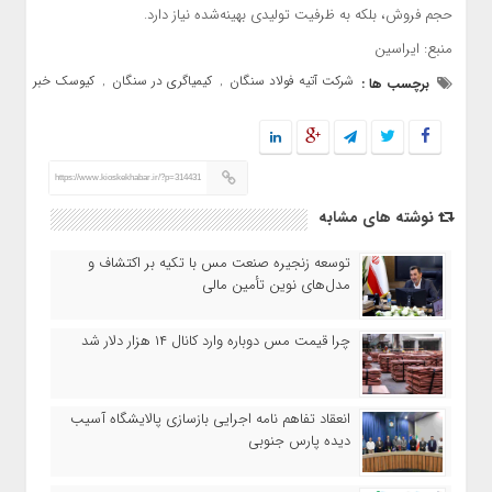
حجم فروش، بلکه به ظرفیت تولیدی بهینه‌شده نیاز دارد.
منبع: ایراسین
شرکت آتیه فولاد سنگان
کیمیاگری در سنگان
کیوسک خبر
برچسب ها :
,
,
https://www.kioskekhabar.ir/?p=314431
نوشته های مشابه
توسعه زنجیره صنعت مس با تکیه بر اکتشاف و
مدل‌های نوین تأمین مالی
چرا قیمت مس دوباره وارد کانال ۱۴ هزار دلار شد
انعقاد تفاهم نامه اجرایی بازسازی پالایشگاه آسیب
دیده پارس جنوبی