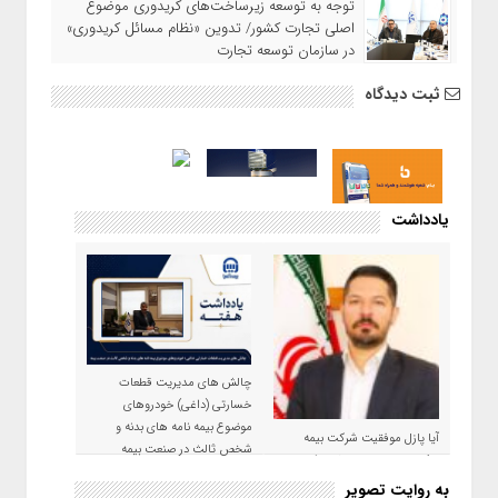
توجه به توسعه زیرساخت‌های کریدوری موضوع
اصلی تجارت کشور/ تدوین «نظام مسائل کریدوری»
در سازمان توسعه تجارت
ثبت دیدگاه
یادداشت
چالش های مدیریت قطعات
خسارتی (داغی) خودروهای
موضوع بیمه نامه های بدنه و
آیا پازل موفقیت شرکت بیمه
شخص ثالث در صنعت بیمه
حکمت صبا در سال ۱۴۰۵ کامل می
شود؟!
به روایت تصویر