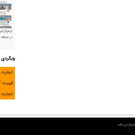
اینفوگراف
در منطقه و
وبگردی
تجارت 
قیمت 
تجارت آ
منوع می باشد.