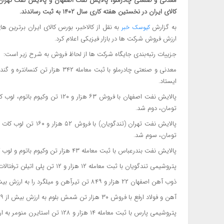
کالای ایران در نخستین هفته کاری سال ۱۴۰۲ به ثبت رساندند.
به گزارش
کیوسک خبر
ارزش فروش شرکت ها در بازار فیزیکی اعلام کرد.
جزییات رتبه‌بندی جایگاه شرکت ها از لحاظ فروش به شرح زیر است:
ایستاد.
تومان، دوم شد.
تومان، سوم شد.
پالایش نفت بندرعباس با ثبت معامله ۴۳ هزار تن وکیوم باتوم و لوب کات سنگین به ارزش نزدیک ۷۲۹ میلیارد تومان در رتبه چهارم ایستاد.
پتروشیمی تندگویان با ثبت معامله ۱۲ هزار و ۱۲ تن پلی اتیلن ترفتالات نساجی و بطری به ارزش نزدیک ۶۱۳ میلیارد تومان پنجم شد.
ذوب آهن اصفهان ۲۲ هزار و ۸۴۹ تن تیرآهن و میلگرد را به ارزش بیش از ۵۹۲ میلیارد تومان فروخت و ششم شد.
آهن و فولاد ارفع با فروش ۳۰ هزار تن شمش بلوم به ارزش بیش از ۵۴۹ میلیارد تومان هفتم شد.
پتروشیمی پارس با ثبت معامله ۱۴ هزار و ۱۲۸ تن استایرن منومر به ارزش نزدیک ۵۰۱ میلیارد تومان، هشتم شد.