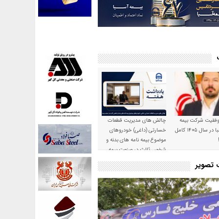
موفقیت شرکت بیمه
چالش های مدیریت قطعات
حکمت صبا در سال ۱۴۰۵ کامل
خسارتی (داغی) خودروهای
موضوع بیمه نامه های بدنه و
شخص ثالث در صنعت بیمه
ت تصویر