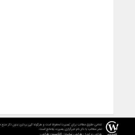
تمامی حقوق مطالب برای "بصیرت"محفوظ است و هرگونه کپی برداری بدون ذکر منبع م
نشر مطالب با ذکر نام خبرگزاری بصیرت بلامانع است.
طراحی سایت : کلکسیون طراحی
طراحی و اجرا :