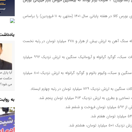
معدنی و صنعتی چادرملو، پالایش نفت اصفهان و پالایش نفت تهران (تندگویان) ۳ شرکت برتر بودند که بیشترین فروش بازار فیزیکی بورس
به نقل از کالاخبر، بورس کالای ایران برترین های بورس کالا در هفته پایانی سال ۱۴۰۱ (منتهی به ۱۱ فروردین) را براساس
یادداشت
معدنی و صنعتی چادرملو با ثبت معامله ۳۴۲ هزار تن کنسانتره و گندله سنگ آهن به ارزش بیش از هزار و ۲۷۸ میلیارد تومان در رتبه نخست
پالایش نفت اصفهان با فروش ۶۳ هزار و ۱۲۰ تن وکیوم باتوم، لوب کات سبک، گوگرد گرانوله و آروماتیک سنگین به ارزش نزدیک ۹۹۲ میلیارد
پالایش نفت تهران (تندگویان) با فروش ۵۲ هزار و ۱۶۰ تن لوب کات سنگین و سبک، وکیوم باتوم و گوگرد گرانوله به ارزش نزدیک ۸۰۱ میلیارد
آیا پازل 
می شود؟!
به روای