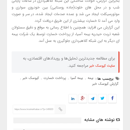
بنابراین گزارش، حوادث ساختگی این شبکه کلاهبرداری در ساعات پایانی
شب و در محل های خلوت(جاده روستایی) بین خودروی سواری و
موتورسیکلت ایجاد می شد و عمده صدمات ایجاد شده، در سر و صورت
وارد می آمد تا خسارت بیشتری از این طریق دریافت گردد.
این گزارش می افزاید: همچنین با اطلاع رسانی به موقع و دقیق مسئولان
شعبه تربت حیدریه بیمه آسیا، از پرداخت خسارت توسط یک شرکت بیمه
ای دیگر به این شبکه کلاهبرداری جلوگیری به عمل آمد.
برای مطالعه جدیدترین تحلیل‌ها و رویدادهای اقتصادی، به
مراجعه کنید.
سایت کیوسک خبر
بیمه
بیمه آسیا
پرداخت خسارت
کیوسک خبر
برچسب ها :
,
,
,
,
گزارش کیوسک خبر
https://www.kioskekhabar.ir/?p=149323
نوشته های مشابه