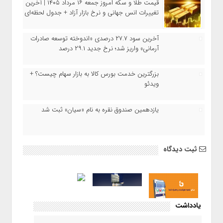
قیمت طلا و سکه امروز جمعه ۱۶ مرداد ۱۴۰۵ | آخرین
تغییرات انس جهانی و نرخ بازار آزاد + جدول لحظه‌ای
آخرین سود ۲۷.۷ درصدی «اندوخته توسعه صادرات
آرمانی» واریز شد؛ نرخ جدید ۲۹.۱ درصد
بزرگترین خدمت بورس کالا به بازار سهام چیست؟ +
ویدئو
یازدهمین صندوق نقره به نام «سیان» ثبت شد
ثبت دیدگاه
یادداشت