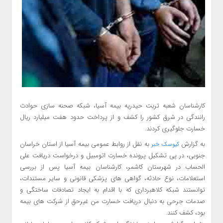
کارشناسان شعبه تربت حیدریه بیمه آسیا، شبکه صحنه سازی حوادث
رانندگی در شرق کشور را کشف و از پرداخت حدود هفت میلیارد ریال
خسارت جلوگیری کردند.
به گزارش
به نقل از روابط عمومی بیمه آسیا از استان خراسان
کیوسک خبر
جنوبی، در پی تشکیل پرونده خسارت اتومبیل و درخواست دریافت علی
الحساب در شهرستان کاشمر، کارشناسان بیمه آسیا پس از بررسی
استعلامات، نوع حادثه، گواهی های پزشکی قانونی و سایر مستندات،
توانستند شبکه کلاهبرداری که با اقدام به ایجاد تصادفات ساختگی و
صدمات جرحی به دنبال دریافت خسارت من غیرحق از شرکت های بیمه
بود، کشف کنند.