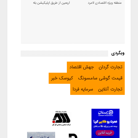
منطقه ویژه اقتصادی لامرد
اربعین از طریق اپلیکیشن بله
وبگردی
تجارت گردان
جهش اقتصاد
قیمت گوشی سامسونگ
کیوسک خبر
تجارت آنلاین
سرمایه فردا