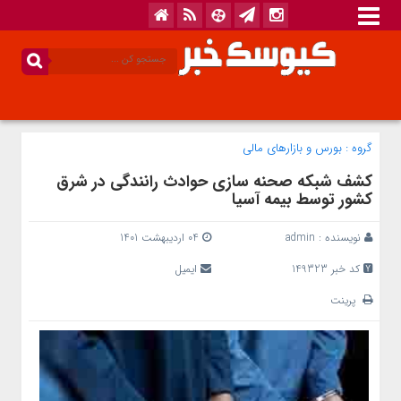
گروه :
بورس و بازار‌های مالی
کشف شبکه صحنه سازی حوادث رانندگی در شرق
کشور توسط بیمه آسیا
نویسنده :
admin
04 اردیبهشت 1401
کد خبر 149323
ایمیل
پرینت