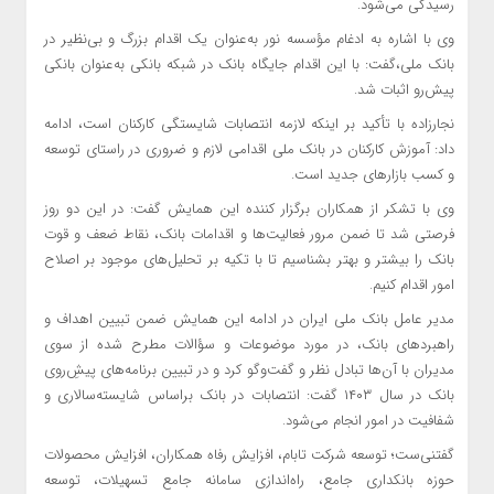
رسیدگی می‌شود.
وی با اشاره به ادغام مؤسسه نور به‌عنوان یک اقدام بزرگ و بی‌نظیر در
بانک ملی،گفت: با این اقدام جایگاه بانک در شبکه بانکی به‌عنوان بانکی
پیش‌رو اثبات شد.
نجارزاده با تأکید بر اینکه لازمه انتصابات شایستگی کارکنان است، ادامه
داد: آموزش کارکنان در بانک ملی اقدامی لازم و ضروری در راستای توسعه
و کسب بازارهای جدید است.
وی با تشکر از همکاران برگزار کننده این همایش گفت: در این دو روز
فرصتی شد تا ضمن مرور فعالیت‌ها و اقدامات بانک، نقاط ضعف و قوت
بانک را بیشتر و بهتر بشناسیم تا با تکیه بر تحلیل‌های موجود بر اصلاح
امور اقدام کنیم.
مدیر عامل بانک ملی ایران در ادامه این همایش ضمن تبیین اهداف و
راهبردهای بانک، در مورد موضوعات و سؤالات مطرح شده از سوی
مدیران با آن‌ها تبادل نظر و گفت‌وگو کرد و در تبیین برنامه‌های پیشِ‌روی
بانک در سال ۱۴۰۳ گفت: انتصابات در بانک براساس شایسته‌سالاری و
شفافیت در امور انجام می‌شود.
گفتنی‌ست؛ توسعه شرکت تابام، افزایش رفاه همکاران، افزایش محصولات
حوزه بانکداری جامع، راه‌اندازی سامانه جامع تسهیلات، توسعه