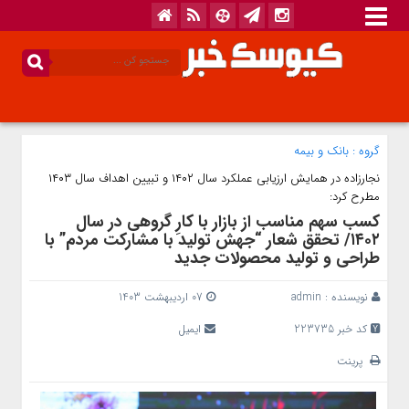
گروه :
بانک‌ و بیمه
نجارزاده در همایش ارزیابی عملکرد سال ۱۴۰۲ و تبیین اهداف سال ۱۴۰۳
مطرح کرد:
کسب سهم مناسب از بازار با کارِ گروهی در سال
۱۴۰۲/ تحقق شعار “جهش تولید با مشارکت مردم” با
طراحی و تولید محصولات جدید
نویسنده :
admin
07 اردیبهشت 1403
کد خبر 223735
ایمیل
پرینت