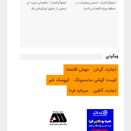
اینفوگرافیک / مسیر پیشرفت در
اینفوگرافیک / راهنمای خرید ارز
منطقه ویژه اقتصادی لامرد
اربعین از طریق اپلیکیشن بله
وبگردی
تجارت گردان
جهش اقتصاد
قیمت گوشی سامسونگ
کیوسک خبر
تجارت آنلاین
سرمایه فردا