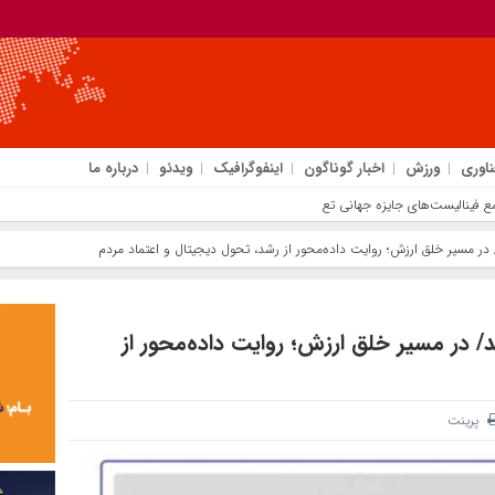
ناوری
ورزش
اخبار گوناگون
اینفوگرافیک
ویدئو
درباره ما
جایزه جهانی تعالی WPC Energy 2026 قرار گ
ن منتشر شد/ در مسیر خلق ارزش؛ روایت داده‌محور از
پرینت