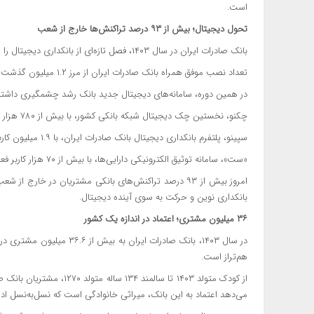
است.
تحول دیجیتال؛ بیش از ۹۳ درصد تراکنش‌ها خارج از شعب
بانک صادرات ایران در سال ۱۴۰۳، فصل تازه‌ای از بانکداری دیجیتال را رقم زد.
تعداد نصب موفق همراه بانک صادرات ایران از مرز ۱.۲ میلیون گذشت و بیش از ۳.۶ میلیون کاربر فعال در پایان سال ثبت شد.
در همین دوره، سامانه‌های دیجیتال جدید بانک رشد چشمگیری داشتن
چکنو، نخستین چک دیجیتال شبکه بانکی کشور، با بیش از ۷۸۰ هزار کاربر
سپینو، پلتفرم بانکداری دیجیتال بانک صادرات ایران، با ۱.۹ میلیون کاربر در نخستین سال فعالیت
«ست»، سامانه توثیق الکترونیکی دارایی‌ها، با بیش از ۷۰ هزار کاربر فعال
امروز بیش از ۹۳ درصد تراکنش‌های بانکی مشتریان در خار
بانکداری نوین و حرکت به سوی آینده دیجیتال.
۳۶ میلیون مشتری؛ اعتماد در اندازه یک کشور
در سال ۱۴۰۳، بانک صادرات ای
هم‌تراز است.
از کودک متولد ۱۴۰۳ تا سالم
می‌دهد اعتماد به این بانک، میراثی خانوادگی است که نسل‌به‌نسل ادا