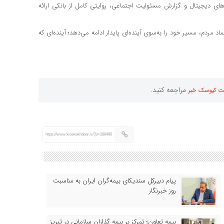
‌های دیجیتال و گزارش مسئولیت اجتماعی، روایتی کامل از بانکی ارائه
د مردم، مسیر خود را به‌سوی آینده‌ای پایدار ادامه می‌دهد؛ آینده‌ای که
مراجعه کنید.
ت کیوسک خبر
https://www.kioskekhabar.ir/?p=288486
پیام دبیرکل سندیکای بیمه‌گران ایران به مناسبت
روز خبرنگار
بیمه تعاون؛ تمرکز بر بیمه گذاران سازمانی در تبریز