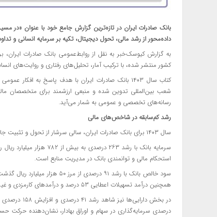
داده‌محور از رشد مالی، تحول دیجیتال، تکیه بر سرمایه انسانی و تداوم 
به گزارش کیوسک‌خبر به نقل از روابط‌عمومی بانک صادرات ایران، ب
کشور منتشر شده، با ترکیب آمار، تحلیل‌های رفتاری و روایت‌های انسان
کتاب سال ۱۴۰۳ بانک صادرات ایران با هدف پاسخ به افکار
شعب بین‌المللی تدوین شده و منبعی ارزشمند برای متخصصان مالی،
رسانه‌های تخصصی و عمومی به شمار می‌آید. ​
رشد کم‌سابقه در شاخص‌های مالی
سال ۱۴۰۳ برای بانک صادرات ایران، سالی سرشار از تحول و تثبیت جایگاه در شبکه بانکی و اقتصاد کشور بود.
استحکام مالی و توانمندی بانک در مدیریت منابع است.
همچنین درآمد تسهیلات اعطایی ۵۳ درصد و درآمدهای کارمزدی و غیرمشاع ۶۰ درصد رشد داشت.
درصدی سرمایه‌گذاری در سهام و اوراق بهادار، نشان‌دهنده حرکت حساب