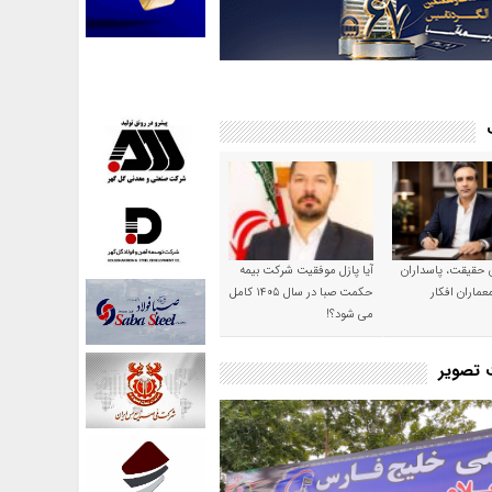
ن حقیقت، پاسداران
آیا پازل موفقیت شرکت بیمه
عماران افکار
حکمت صبا در سال ۱۴۰۵ کامل
می شود؟!
ت تصویر