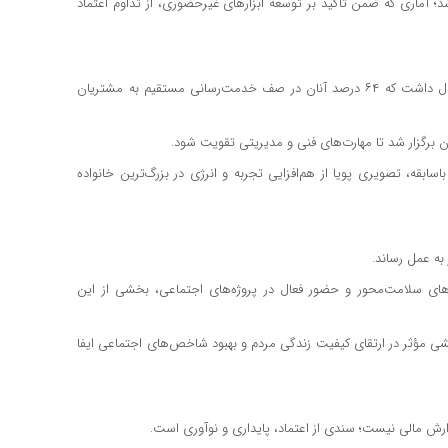
ر شعب ثبت شد؛ آماری که ضمن تأکید بر توسعه ابزارهای غیرحضوری، از تداوم اعتماد
بانک صادرات ایران در سال ۱۴۰۳ بیش از ۲۰ هزار نیروی انسانی فعال داشت که ۶۴ درصد آنان در صف خدمت‌رسانی مستقیم به مشتریان
بقه، تصویری پویا از هم‌افزایی تجربه و انرژی در بزرگ‌ترین خانواده
ی سلامت‌محور و حضور فعال در پروژه‌های اجتماعی، بخشی از این
قشی مؤثر در ارتقای کیفیت زندگی مردم و بهبود شاخص‌های اجتماعی ایفا