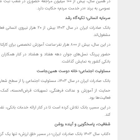
در همین سال، بیش از ۱۰۰ میلیون مراجعه حضوری د
عمومی به برند «در خدمت مردم» حکایت دارد.
سرمایه انسانی؛ تکیه‌گاه رشد
مشغول‌اند.
در این سال، بیش از ۸۰۰ هزار نفر-ساعت آموزش تخصصی برای کارکنان برگزار شد تا مهارت‌های فنی و مدیریتی تقویت شود.
حضور پررنگ نسل‌های جوان دهه هفتاد و هشتاد در کنار همکاران باسا
بانکی کشور به نمایش گذاشت.
مسئولیت اجتماعی؛ خانه دوست همین‌جاست
بانک صادرات ایران در سال ۱۴۰۳، مسئولیت اجتماعی را از سطح شعار به عمل رساند.
حمایت از آموزش و عدالت فرهنگی، تسهیلات قرض‌الحسنه، کمک‌ها
فعالیت‌ها بود.
در این مسیر، بانک تلاش کرده است تا در کنار ارائه خدمات بانکی، ن
کند.
شفافیت، پاسخگویی و آینده روشن
«کتاب سال ۱۴۰۳ بانک صادرات ایران؛ در مسیر خلق ارزش» تنها یک گزارش مالی نیست؛ سندی از اعتماد، پایداری و نوآوری است.