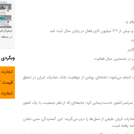
اینفوگراف
در منطقه و
د:
وبگردی
تجارت 
ج از شعب انجام می‌شود؛ نشانه‌ای روشن از موفقیت بانک صادرات ایران در تحقق
قیمت 
تجارت آ
ران به بیش از ۳۶.۶ میلیون مشتری در سراسر کشور خدمت‌رسانی کرد؛ جامعه‌ای که از نظر جمعیت، با یک کشور
ند ۱۳۴ ساله متولد ۱۲۷۰، مشتریان بانک صادرات ایران طیفی از نسل‌ها را دربر می‌گیرند. این گستردگی سنی نشان
مه یافته است.