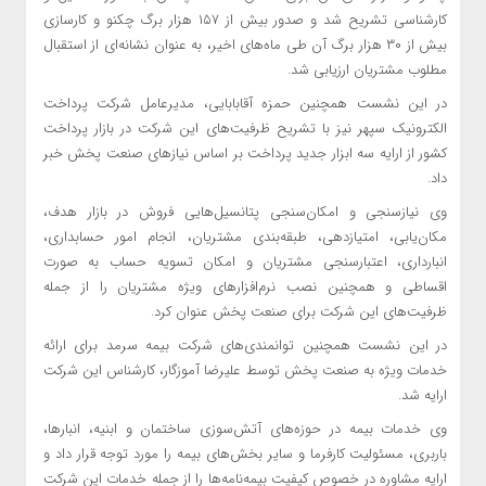
کارشناسی تشریح شد و صدور بیش از ۱۵۷ هزار برگ چکنو و کارسازی
بیش از ۳۰ هزار برگ آن طی ماه‌های اخیر، به عنوان نشانه‌ای از استقبال
مطلوب مشتریان ارزیابی شد.
در این نشست همچنین حمزه آقابابایی، مدیرعامل شرکت پرداخت
الکترونیک سپهر نیز با تشریح ظرفیت‌های این شرکت در بازار پرداخت
کشور از ارایه سه ابزار جدید پرداخت بر اساس نیازهای صنعت پخش خبر
داد.
وی نیازسنجی و امکان‌سنجی پتانسیل‌هایی فروش در بازار هدف،
مکان‌یابی، امتیازدهی، طبقه‌بندی مشتریان، انجام امور حسابداری،
انبارداری، اعتبارسنجی مشتریان و امکان تسویه حساب به صورت
اقساطی و همچنین نصب نرم‌افزارهای ویژه مشتریان را از جمله
ظرفیت‌های این شرکت برای صنعت پخش عنوان کرد.
در این نشست همچنین توانمندی‌های شرکت بیمه سرمد برای ارائه
خدمات ویژه به صنعت پخش توسط علیرضا آموزگار، کارشناس این شرکت
ارایه شد.
وی خدمات بیمه در حوزه‌های آتش‌سوزی ساختمان و ابنیه، انبارها،
باربری، مسئولیت کارفرما و سایر بخش‌های بیمه را مورد توجه قرار داد و
‌ارایه مشاوره در خصوص کیفیت بیمه‌نامه‌ها را از جمله خدمات این شرکت