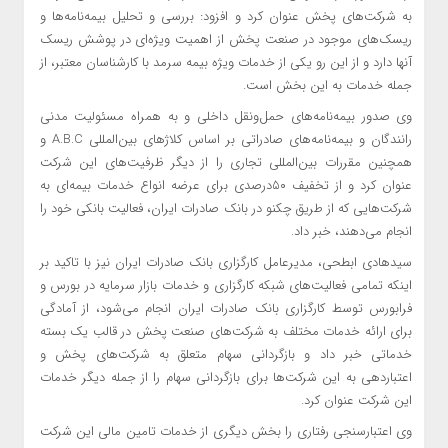
به شرکت‌های پخش عنوان کرد و افزود: بررسی و تحلیل بیمه‌نامه‌ها و
ریسک‌های موجود در صنعت پخش از اهمیت ویژه‌ای در پوشش ریسک
آنها دارد و از این رو یکی از خدمات ویژه بیمه سرمد با کارشناسان معتبر، از
جمله خدمات به این بخش است.
وی صدور بیمه‌نامه‌های حمل‌ونقل داخلی و به همراه مسئولیت مدنی
رانندگان و بیمه‌نامه‌های صادراتی بر اساس کلاژهای بین‌المللی A.B.C و
همچنین مقررات بین‌المللی تجاری را از دیگر ظرفیت‌های این شرکت
عنوان کرد و از تخفیف ۵۰‌درصدی برای عرضه انواع خدمات بیمه‌ای به
شرکت‌هایی که از طریق چکنو در بانک صادرات ایران، فعالیت بانکی خود را
انجام می‌دهند، خبر داد.
سیدهادی ابطحی، مدیرعامل کارگزاری بانک صادرات ایران نیز با تاکید بر
اینکه تمامی فعالیت‌های شبکه کارگزاری و‌ خدمات بازار سرمایه در بورس و
فرابورس توسط کارگزاری بانک صادرات ایران انجام می‌شود، از آمادگی
برای ارائه خدمات مختلف به شرکت‌های صنعت پخش در قالب یک بسته
خدماتی خبر داد و بازگردانی سهام متعلق به شرکت‌های پخش و
اعتباردهی به این شرکت‌ها برای بازگردانی سهام را از جمله دیگر خدمات
این شرکت عنوان کرد.
وی اعتبارسنجی رفتاری را بخش دیگری از خدمات تامین مالی این شرکت