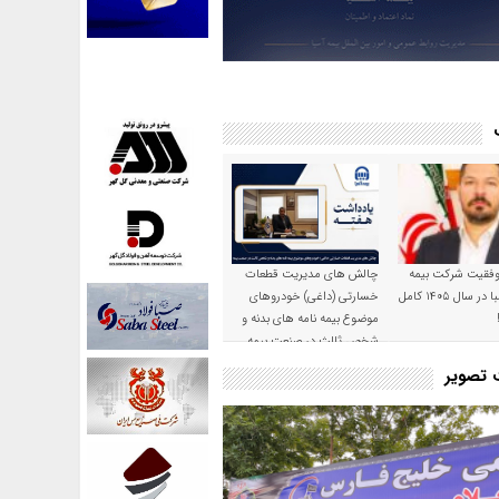
موفقیت شرکت بیمه
چالش های مدیریت قطعات
حکمت صبا در سال ۱۴۰۵ کامل
خسارتی (داغی) خودروهای
موضوع بیمه نامه های بدنه و
شخص ثالث در صنعت بیمه
ت تصویر