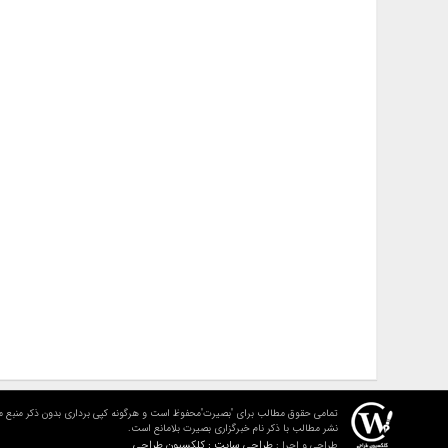
تمامی حقوق مطالب برای "بصیرت"محفوظ است و هرگونه کپی برداری بدون ذکر منبع م
نشر مطالب با ذکر نام خبرگزاری بصیرت بلامانع است.
طراحی سایت : کلکسیون طراحی
طراحی و اجرا :