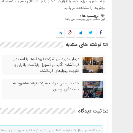
چند روش، انرژی خود را افزایش داد و با چالش‌های ناشی از کمبود انرژی
روش‌ها را مشاهده می‌کنید.
برچسب ها :
این مطلب بدون برچسب می باشد.
نوشته های مشابه
دیدار مدیرعامل شرکت فرودگاه‌ها با استاندار
کرمانشاه/ تأکید بر تسهیل بازگشت زائران و
تقویت پروازهای کرمانشاه
خدمت‌رسانی موکب شرکت فولاد شاهرود به
جاماندگان اربعین
ثبت دیدگاه
دیدگاه های ارسال شده توسط شما، پس از تایید توسط تیم مدیریت در وب منت