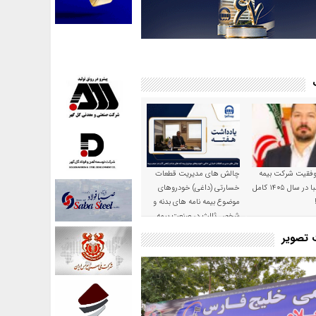
موفقیت شرکت بیمه
چالش های مدیریت قطعات
حکمت صبا در سال ۱۴۰۵ کامل
خسارتی (داغی) خودروهای
موضوع بیمه نامه های بدنه و
شخص ثالث در صنعت بیمه
ت تصویر