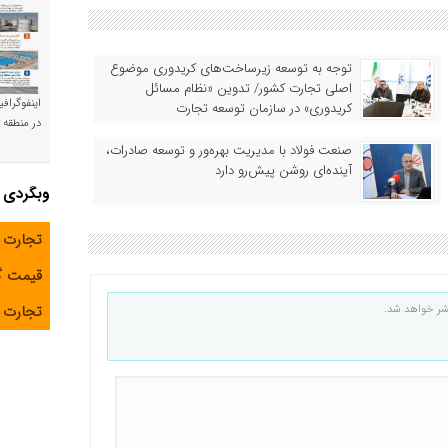
توجه به توسعه زیرساخت‌های کریدوری موضوع
اصلی تجارت کشور/ تدوین «نظام مسائل
اینفوگراف
کریدوری» در سازمان توسعه تجارت
در منطقه و
صنعت فولاد با مدیریت بهره‌ور و توسعه صادرات،
آینده‌ای روشن پیش‌رو دارد
وبگردی
تجارت 
قیمت 
تجارت آ
شر خواهد شد.