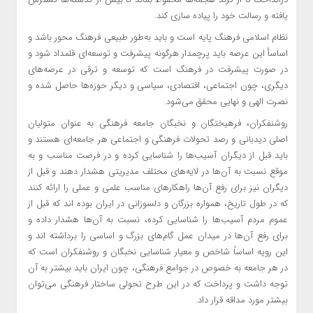
یافته و رسالت خود را پیاده سازی کند.
نظام اسلامی فرهنگ پایه است و باید به‌طور طبیعی فرهنگ محور باشد و
اساسأ این عرصه باید پرچمدار هرگونه پیشرفت و توسعه‌ای قلمداد شود و
در صورت پیشرفت در فرهنگ است که توسعه و ترقی در عرصه‌های
دیگری، چون اجتماعی، اقتصادی، سیاسی و دیگر حوزه‌ها حاصل شده و
نصرت الهی و نهایی محقق می‌شود.
روشنفکران، فرهیختگان و نخبگان جامعه فرهنگی به عنوان متولیان
اصلی دیدبانی و رصد تحولات فرهنگی و اجتماعی هر جامعه‌ای هستند و
باید قبل از دیگران آسیب‌ها را شناسایی کرده و در فرصت مناسب و به
موقع نسبت به آن‌ها در لایه‌های محتلف مدیریتی هشدار دهند و قبل از
دیگران نیز برای رفع آن‌ها راهکار‌های مناسب علمی و عملی را ارائه کنند
که در طول تاریخ، همواره بزرگان و دلسوزانی در ایران بوده اند که قبل از
عموم مردم آسیب‌ها را شناسایی کرده، نسبت به آن‌ها هشدار داده و
برای رفع آن‌ها در میدان عمل گام‌های بزرگ و اساسی را برداشته اند و
این رویه اساساً شاخص و معیار شناسایی نخبگان و روشنفکران است که
در هر جامعه به خصوص در جوامع فرهنگی، چون ایران باید بیشتر به آن
توجه داشت و پرداخت که در این طرح تحولی ساختار فرهنگی می‌توان
بیشتر مورد مداقه قرار داد.