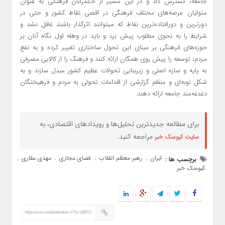
جامعه، گسترش داد و در این مسیر از حکمرانان فرهنگی به عنوان
متولیان عرصه‌های مختلف فرهنگی در اقصی نقاط کشور و حتی در
دورترین و دورافتاده‌ترین نقاط که میتوانند اثرگذار باشند غافل نشد و
شرایط را به نحوی مطلوب پیش برد و باید در وهله اول نگاه آنان بر
حوزه‌های فرهنگی بر مبنای این تحول ساختاری تغییر کرده و به نفع
مردم، توسعه را پیش روی همگان ارائه کنند و فرهنگ را از کالایی مصرفی
به پایه و سازه اصلی و زیربنایی تحولات عظیم کشور مبدل سازند و به
شکل نوبه‌ای و منظم گزارشی از اقدامات تحولی به مردم و فرهیختگان
دغدغه‌مند جامعه ارائه دهند.
برای مطالعه جدیدترین تحلیل‌ها و رویدادهای اقتصادی، به
مراجعه کنید.
سایت کیوسک خبر
ایران
رهبر معظم انقلاب
فضای مجازی
مهدی مقاری
برچسب ها :
,
,
,
,
کیوسک خبر
https://www.kioskekhabar.ir/?p=188717