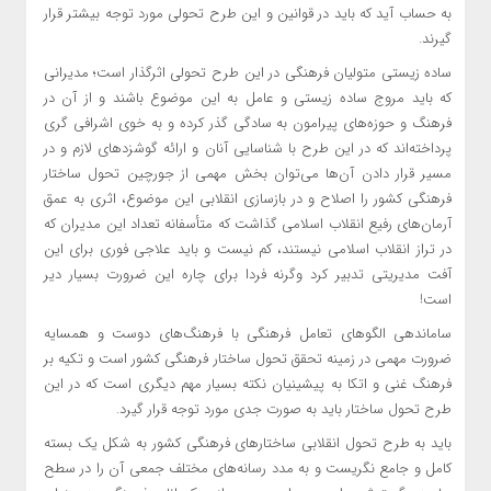
به حساب آید که باید در قوانین و این طرح تحولی مورد توجه بیشتر قرار
گیرند.
ساده زیستی متولیان فرهنگی در این طرح تحولی اثرگذار است؛ مدیرانی
که باید مروج ساده زیستی و عامل به این موضوع باشند و از آن در
فرهنگ و حوزه‌های پیرامون به سادگی گذر کرده و به خوی اشرافی گری
پرداخته‌اند که در این طرح با شناسایی آنان و ارائه گوشزد‌های لازم و در
مسیر قرار دادن آن‌ها می‌توان بخش مهمی از جورچین تحول ساختار
فرهنگی کشور را اصلاح و در بازسازی انقلابی این موضوع، اثری به عمق
آرمان‌های رفیع انقلاب اسلامی گذاشت که متأسفانه تعداد این مدیران که
در تراز انقلاب اسلامی نیستند، کم نیست و باید علاجی فوری برای این
آفت مدیریتی تدبیر کرد وگرنه فردا برای چاره این ضرورت بسیار دیر
است!
ساماندهی الگو‌های تعامل فرهنگی با فرهنگ‌های دوست و همسایه
ضرورت مهمی در زمینه تحقق تحول ساختار فرهنگی کشور است و تکیه بر
فرهنگ غنی و اتکا به پیشینیان نکته بسیار مهم دیگری است که در این
طرح تحول ساختار باید به صورت جدی مورد توجه قرار گیرد.
باید به طرح تحول انقلابی ساختار‌های فرهنگی کشور به شکل یک بسته
کامل و جامع نگریست و به مدد رسانه‌های مختلف جمعی آن را در سطح