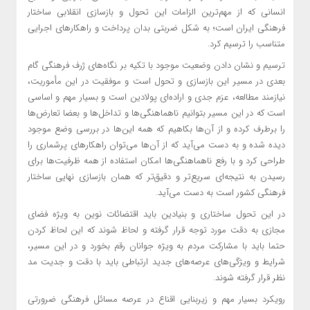
انسانی که از مهم‌ترین الزامات این تحول و بازسازی انقلابی ساختار
فرهنگی ایران است؛ به شکل ضربتی بدان پرداخت و راهکار‌های اجرایی
متناسب را ترسیم کرد.
ترسیم و نشان دادن وضعیت موجود با تکیه بر نگاه‌های ژرف فرهنگی گام
بعدی در مسیر این بازسازی و تحول است و موفقیت در این مأموریت،
نیازمند مطالعه، عزم جدی و اراده‌ای پولادین است و بسیار مهم و اساسی
است که در این مسیر بتوانیم ناهماهنگی‌ها و تداخل‌ها و بعضا تعارض‌ها
را برطرف کرده و از آن‌ها بکاهیم که همه این‌ها در بررسی وضع موجود
دیده شده و به دست می‌آید که از آن‌ها می‌توان راهکار‌های پرشماری را
طراحی کرد و با رفع ناهماهنگی‌ها امکان استفاده از همه ظرفیت‌ها برای
رسیدن به نتیجه‌ای سریع‌تر و دقیق‌تر که همان بازسازی نهایی ساختار
فرهنگی کشور است به دست می‌آید.
در این تحول ساختاری و بنیادین باید اقتضائات نوین به ویژه فضای
مجازی به دقت مورد توجه قرار گرفته و لحاظ شوند که این لحاظ کردن
حتما باید با مشارکت مردم به ویژه جوانان رقم بخورد و در این مسیر،
شرایط و ویژگی‌های عرصه‌های جدید ارتباطی باید با دقت و جدیت مد
نظر قرار گرفته شوند.
رویکرد بسیار مهم و زیربنایی اقناع در عرصه مسائل فرهنگی ضرورتی