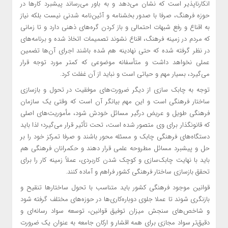
انکارناپذیر است که نشان می‌دهد و به باور می‌رساند پیشبرد کار‌ها در
حوزه فرهنگ، صرفا با صدور بخشنامه و آئین‌نامه شدنی نیست بلکه نیاز
به اقناع و رفع شبهات احتمالی و باز کردن گره‌های ذهنی دارد و تا زمانی
که مردم در زمینه فرهنگ، اقناع نشوند تصمیمات اتخاذ شده و برنامه‌های
در نظر گرفته شده که حتی نهادینه هم شده باشند اجرای آن‌ها تضمین
عملی نخواهد داشت و متأسفانه موضوعی که کمتر مورد توجه قرار
می‌گیرد، بسیار مهم و حیاتی است و نباید از آن غفلت کرد.
توجه به چابک سازی از دیگر ضرورت‌های موفقیت در تحول و بازسازی
ساختار فرهنگی است و این مهم بیانگر آن است که وقتی یک سازمان
فرهنگی طویل و عریض درگیر مسائل خودش شود، مأموریت‌های اصلی
که قانونگذار برای وی متصور شده است، تحت تأثیر قرار می‌گیرد؛ لذا باید
دستگاه‌های فرهنگی چابک و مسئله محور باشند و صرفا تمرکز خود را بر
حل و پیشبرد مسائل مطروحه علمی قرار دهند و حکمرانان فرهنگی هم
باید با نهایت چابک‌سازی و کوچک شدن کاربردی، عملاً زمینه کار را برای
تحقق بازسازی ساختار فرهنگی کشور فراهم و آماده کنند.
قوانین موجود فرهنگی کشور باید متناسب با تحول ساختار‌ها تنقیح و
بازنگری شوند تا عملا جلوی دوباره‌کاری‌ها در حوزه‌های مختلف گرفته شود
و شاخص‌های سنجش میزان توفیق قوانین، توسعه سواد رسانه‌ای و
دقیق‌تر سواد مجازی برای همه اقشار و ارکان جامعه به عنوان یک ضرورت