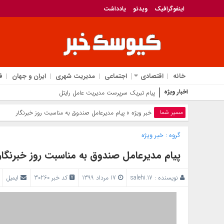
اینفوگرافیک
ویدئو
یادداشت
خانه
اقتصادی
اجتماعی
مدیریت شهری
ایران و جهان
ف
اخبار ویژه
پیام تبریک سرپرست مدیریت عامل رایتل به مناسبت روز خب
مسیر شما
خبر ویژه
» پیام مدیرعامل صندوق به مناسبت روز خبرنگار
گروه :
خبر ویژه
پیام مدیرعامل صندوق به مناسبت روز خبرنگار
نویسنده :
salehi.17
17 مرداد 1399
کد خبر 30260
ایمیل