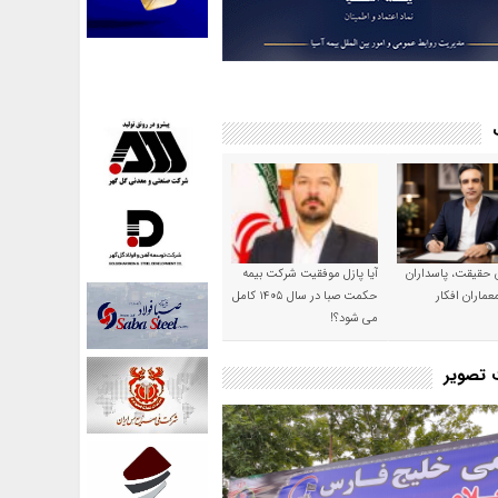
ن حقیقت، پاسداران
آیا پازل موفقیت شرکت بیمه
عماران افکار
حکمت صبا در سال ۱۴۰۵ کامل
می شود؟!
ت تصویر