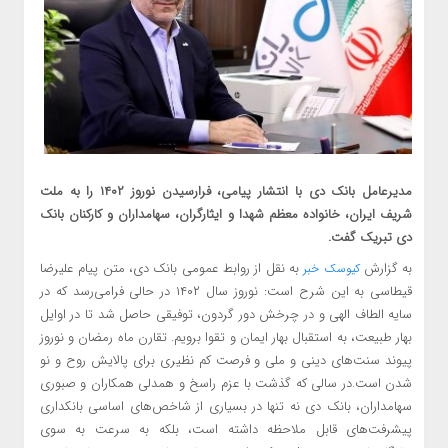
مدیرعامل بانک دی با انتشار پیامی، فرارسیدن نوروز ۱۴۰۲ را به ملت
شریف ایران، خانواده معظم شهدا و ایثارگران، سهامداران و کارکنان بانک
دی تبریک گفت.
به گزارش
به نقل از روابط عمومی بانک دی، متن پیام علیرضا
کیوسک خبر
قیطاسی به این شرح است: نوروز سال ۱۴۰۲ در حالی فرا‌می‌رسد که در
سایه الطاف الهی و در چرخش دور گردون، توفیقی حاصل شد تا در اوایل
بهار طبیعت، به استقبال بهار ایمان و تقوا برویم. تقارن ماه رمضان و نوروز
پیوند سنت‌های دینی و ملی و فرصت کم نظیری برای پالایش روح و نو
شدن است.در سالی که گذشت با عزم راسخ و همدلی همکاران و صبوری
سهامداران، بانک دی نه تنها در بسیاری از شاخص‌های اساسی بانکداری
پیشرفت‌های قابل ملاحظه داشته است، بلکه به سرعت به سوی