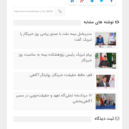
https://www.kioskekhabar.ir/?p=185546
نوشته های مشابه
مدیرعامل بیمه ملت با صدور پیامی روز خبرنگار را
تبریک گفت
پیام تبریک رئیس پژوهشکده بیمه به مناسبت روز
خبرنگار
قلم، حافظ حقیقت؛ خبرنگار، روایتگر آگاهی
۱۷ مردادماه‌؛ تجلی‌گاه تعهد و حقیقت‌جویی در مسیر
آگاهی‌بخشی
ثبت دیدگاه