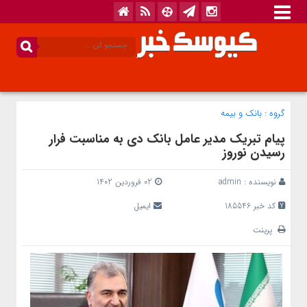
گروه :
بانک‌ و بیمه
پیام تبریک مدیر عامل بانک دی به مناسبت فرار
رسیدن نوروز
نویسنده :
admin
02 فروردین 1402
کد خبر 185546
ایمیل
پرینت