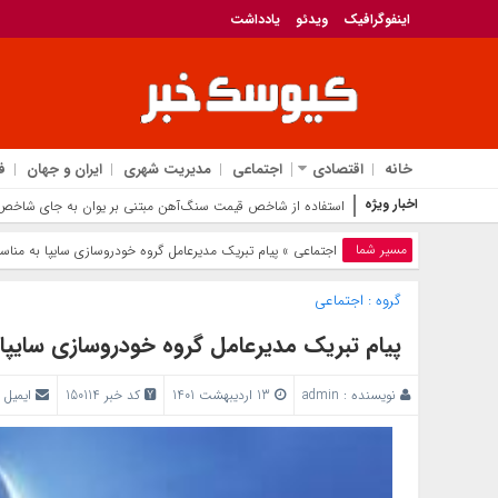
اینفوگرافیک
ویدئو
یادداشت
خانه
اقتصادی
اجتماعی
مدیریت شهری
ایران و جهان
ف
اخبار ویژه
استفاده از شاخص قیمت سنگ‌آهن مبتنی بر یوان به جای شاخص‌
مسیر شما
اجتماعی
» پیام تبریک مدیرعامل گروه خودروسازی سایپا به منا
گروه :
اجتماعی
پیام تبریک مدیرعامل گروه خودروسازی سایپا
نویسنده :
admin
13 اردیبهشت 1401
کد خبر 150114
ایمیل