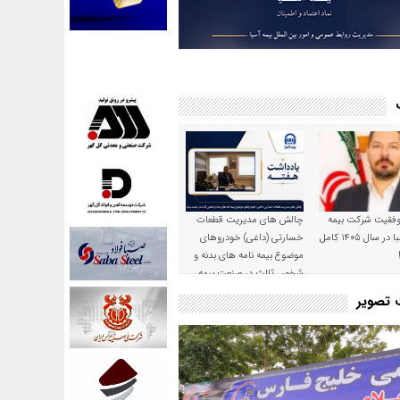
موفقیت شرکت بیمه
چالش های مدیریت قطعات
حکمت صبا در سال ۱۴۰۵ کامل
خسارتی (داغی) خودروهای
موضوع بیمه نامه های بدنه و
شخص ثالث در صنعت بیمه
ت تصویر