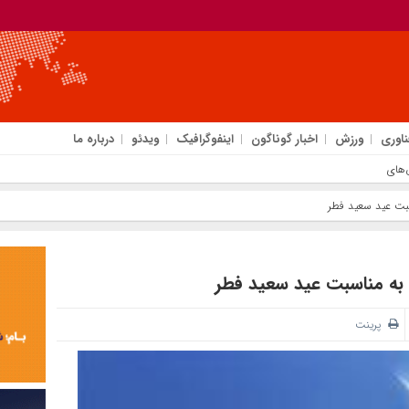
ناوری
ورزش
اخبار گوناگون
اینفوگرافیک
ویدئو
درباره ما
های دلاری
سبت عید سعید فطر
 به مناسبت عید سعید فطر
پرینت