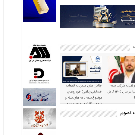
موفقیت شرکت بیمه
چالش های مدیریت قطعات
حکمت صبا در سال ۱۴۰۵ کامل
خسارتی (داغی) خودروهای
موضوع بیمه نامه های بدنه و
شخص ثالث در صنعت بیمه
ت تصویر