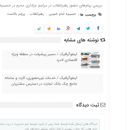
بررسی پیام‌های حضور رهبرانقلاب در مراسم عزاداری محرم در حسینیه 
حسینیه امام خمینی
رهبرانقلاب
پرچم بالاست
برچسب ها :
,
,
نوشته های مشابه
اینفوگرافیک / مسیر پیشرفت در منطقه ویژه
اقتصادی لامرد
اینفوگرافیک / خدمات غیرحضوری، کارت و سامانه
جامع چک بانک تجارت در دسترس مشتریان
ثبت دیدگاه
دیدگاه های ارسال شده توسط شما، پس از تایید توسط تیم مدیریت در وب منت
پیام هایی که حاوی تهمت یا افترا باشد منتشر نخواهد شد.