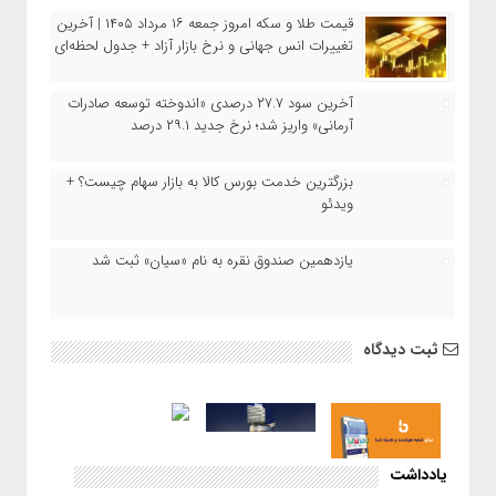
قیمت طلا و سکه امروز جمعه ۱۶ مرداد ۱۴۰۵ | آخرین
تغییرات انس جهانی و نرخ بازار آزاد + جدول لحظه‌ای
آخرین سود ۲۷.۷ درصدی «اندوخته توسعه صادرات
آرمانی» واریز شد؛ نرخ جدید ۲۹.۱ درصد
بزرگترین خدمت بورس کالا به بازار سهام چیست؟ +
ویدئو
یازدهمین صندوق نقره به نام «سیان» ثبت شد
ثبت دیدگاه
یادداشت