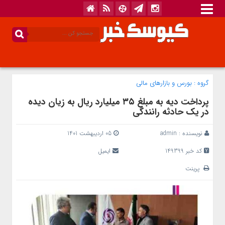
گروه :
بورس و بازار‌های مالی
پرداخت دیه به مبلغ ٣۵ میلیارد ریال به زیان دیده
در یک حادثه رانندگی
نویسنده :
admin
05 اردیبهشت 1401
کد خبر 149399
ایمیل
پرینت