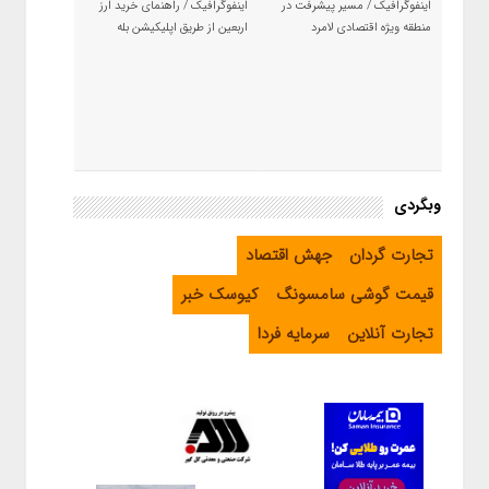
اینفوگرافیک / مسیر پیشرفت در
اینفوگرافیک / راهنمای خرید ارز
منطقه ویژه اقتصادی لامرد
اربعین از طریق اپلیکیشن بله
وبگردی
تجارت گردان
جهش اقتصاد
قیمت گوشی سامسونگ
کیوسک خبر
تجارت آنلاین
سرمایه فردا