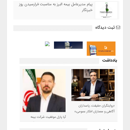
پیام مدیرعامل بیمه البرز به مناسبت فرارسیدن روز
خبرنگار
ثبت دیدگاه
یادداشت
«روایتگران حقیقت، پاسداران
آگاهی و معماران افکار عمومی،»
آیا پازل موفقیت شرکت بیمه
حکمت صبا در سال ۱۴۰۵ کامل می
شود؟!