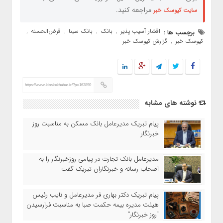
مراجعه کنید.
سایت کیوسک خبر
اقشار آسیب پذیر
بانک
بانک سینا
قرض‌الحسنه
برچسب ها :
,
,
,
,
کیوسک خبر
گزارش کیوسک خبر
,
https://www.kioskekhabar.ir/?p=163890
نوشته های مشابه
پیام تبریک مدیرعامل بانک مسکن به مناسبت روز
خبرنگار
مدیرعامل بانک تجارت در پیامی روزخبرنگار را به
اصحاب رسانه و خبرنگاران تبریک گفت
پیام تبریک دکتر بهاری فر مدیرعامل و نایب رئیس
هیئت مدیره بیمه حکمت صبا به مناسبت فرارسیدن
“روز خبرنگار”