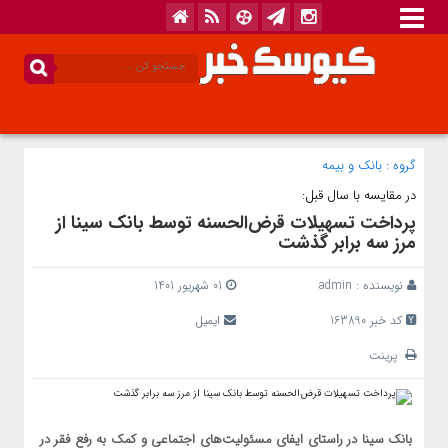
گروه :
بانک‌ و بیمه
در مقایسه با سال قبل:
پرداخت تسهیلات قرض‌الحسنه توسط بانک سینا از
مرز سه برابر گذشت
نویسنده :
admin
01 شهریور 1401
کد خبر 163890
ایمیل
پرینت
بانک سینا در راستای ایفای مسئولیت‌‌های اجتماعی و کمک به رفع فقر در