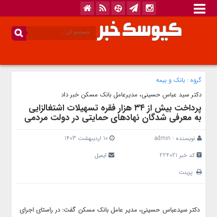
گروه :
بانک‌ و بیمه
دکتر سید عباس حسینی، مدیرعامل بانک مسکن خبر داد
پرداخت بیش از ۳۴ هزار فقره تسهیلات اشتغالزایی
به معرفی شدگان نهادهای حمایتی در دولت مردمی
نویسنده :
admin
10 اردیبهشت 1403
کد خبر 224021
ایمیل
پرینت
دکتر سیدعباس حسینی، مدیر عامل بانک مسکن گفت: در راستای اجرای