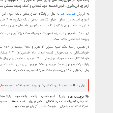
ازدواج، فرزندآوری، قرض‌الحسنه خوداشتغالی و کمک ودیعه مسکن م
به گزارش
به نقل از پایگاه اطلاع‌رسانی بانک سپه، این 
کیوسک خبر
قرض‌الحسنه ازدواج با کارمزد ۴ درصد در شهریورماه سال جاری پرداخت کرده است.
پرونده اختصاص داده است.
بنیاد برکت و یکهزار و ۲۰ میلیارد و ۵۵۰
برای یکهزار و ۸۹۵ پرونده در مدت مورد اشاره پرداخت کرده است.
برای مطالعه جدیدترین تحلیل‌ها و رویدادهای اقتصادی، به
سای
ازدواج
امام خمینی
بانک
بانک سپه
بنیاد برکت
برچسب ها :
,
,
,
,
تسهیلاتی قرض‌الحسنه خوداشتغالی
شورای پول
قرضالحسنه
مددجوی
,
,
,
کمیته امداد امام خمینی
کیوسک خبر
گزارش کیوسک خبر
,
,