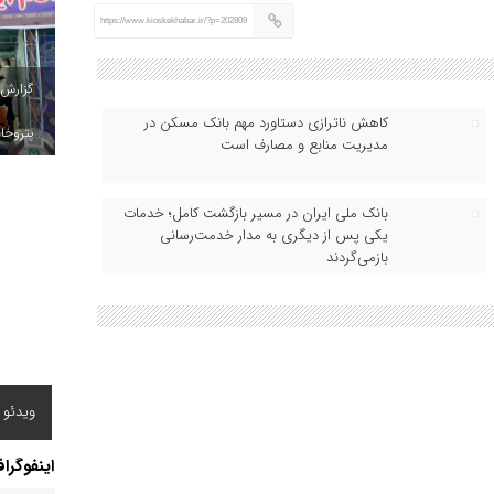
https://www.kioskekhabar.ir/?p=202809
گزارش
کاهش ناترازی دستاورد مهم بانک مسکن در
پتروخاد
مدیریت منابع و مصارف است
بانک ملی ایران در مسیر بازگشت کامل؛ خدمات
یکی پس از دیگری به مدار خدمت‌رسانی
بازمی‌گردند
ویدئو /
اینفوگرا