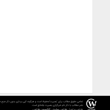
تمامی حقوق مطالب برای "بصیرت"محفوظ است و هرگونه کپی برداری بدون ذکر منبع م
نشر مطالب با ذکر نام خبرگزاری بصیرت بلامانع است.
طراحی سایت : کلکسیون طراحی
طراحی و اجرا :