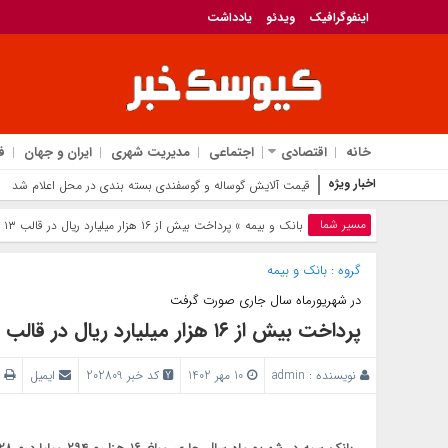
اینفوگرافیک
ویدئو
یادداشت
خانه
اقتصادی
اجتماعی
مدیریت شهری
ایران و جهان
ف
اخبار ویژه
قیمت آلایش گوساله و گوسفندی بسته بندی در محل اعلام شد
مسیر شما
بانک‌ و بیمه
» پرداخت بیش از ۱۶ هزار میلیارد ریال در قالب ۱۳ هزار فقره تسهیلات توسط بانک سپه
گروه :
بانک‌ و بیمه
در شهریور‌ماه سال جاری صورت گرفت
پرداخت بیش از ۱۶ هزار میلیارد ریال در قالب ۱۳ هزار فقره تسهیلات توسط بانک سپه
نویسنده :
admin
10 مهر 1402
کد خبر 202809
ایمیل
پ