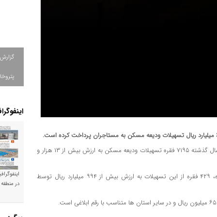
گزارش
پتروخا
اینفوگرا
به نقل از روابط عمومی بانک اقتصادنوین، در سال گذشته ۷۱۹۵ فقره تسهیلات ودیعه مسکن به ارزش بیش از ۱۳ هزار و
اینفوگراف
همچنین در سال جاری و پس از ابلاغ سهمیه از اول اردیبهشت ماه، ۴۲۹ فقره از این تسهیلات به ارزش بیش از ۹۹۴ میلیارد ریال توسط
در منطقه 