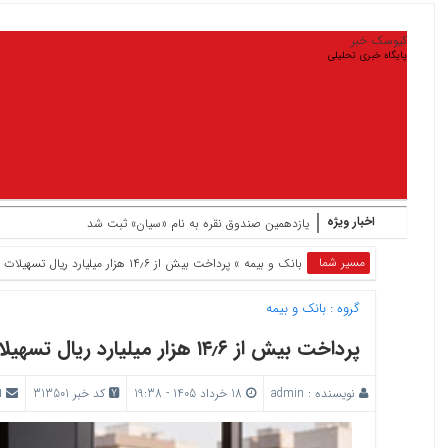
کیوسک خبر
پایگاه خبری تحلیلی
اخبار ویژه
یازدهمین صندوق نقره به نام «سیان» ثبت شد
مسیر شما
بانک‌ و بیمه
» پرداخت بیش از ۱۴٫۶ هزار میلیارد ریال تسهیلات ودیعه مسکن توسط بانک اقتصادنوین
گروه :
بانک‌ و بیمه
پرداخت بیش از ۱۴٫۶ هزار میلیارد ریال تسهیلات ودیعه مسکن توسط بانک اقتصادنوین
نویسنده :
admin
18 خرداد 1405 - 19:38
کد خبر 313501
ا