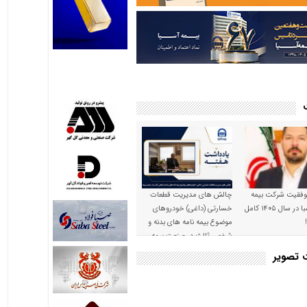
موفقیت شرکت بیمه
چالش های مدیریت قطعات
حکمت صبا در سال ۱۴۰۵ کامل
خسارتی (داغی) خودروهای
موضوع بیمه نامه های بدنه و
شخص ثالث در صنعت بیمه
ت تصویر