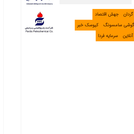
گردان
جهش اقتصاد
گوشی سامسونگ
کیوسک خبر
نلاین
سرمایه فردا