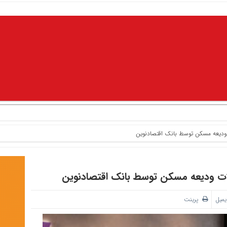
یمیل
پرینت