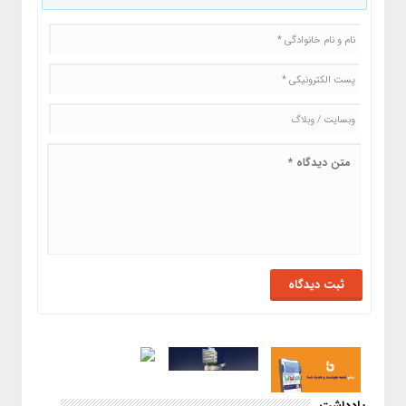
یادداشت