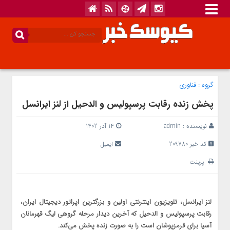
گروه :
فناوری
پخش زنده رقابت پرسپولیس و الدحیل از لنز ایرانسل
نویسنده :
admin
14 آذر 1402
کد خبر 209780
ایمیل
پرینت
لنز ایرانسل، تلویزیون اینترنتی اولین و بزرگترین اپراتور دیجیتال ایران،
رقابت پرسپولیس و الدحیل که آخرین دیدار مرحله گروهی لیگ قهرمانان
آسیا برای قرمزپوشان است را به صورت زنده پخش می‌کند.