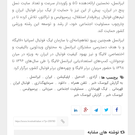
ایرانسل، نخستین ارائه‌دهنده ۵G و رکورددار سرعت و تعداد سایت نسل
پنج در ایران، پیش از این نیز با حمایت از لیگ برتر فوتبال ایران و
تیم‌های فوتبال پرطرفدار استقلال، پرسپولیس و تراکتور، تلاش کرده تا در
چارچوب مسئولیت اجتماعی خود، از رشد و توسعه این رشته ورزشی
کشور حمایت کند.
ایرانسل همچنین پیرو تفاهم‌نامه‌ای با سازمان لیگ فوتبال اسپانیا «لالیگا»
و با هدف دسترسی مشترکان ایرانسل به محتوای ویدئویی باکیفیت و
اختصاصی لالیگا و نیز بهبود کیفیت فوتبال در ایران به ویژه در میان
نوجوانان، کمپ‌های استعدادیابی ایرانسل-لالیگا را طی سال‌های ۱۳۹۶ تا
۱۳۹۸ با حضور مربیان برتر لالیگا و چهره‌های برتر فوتبال کشور، برگزار کرد.
آزادی
الدحیل
اپلیکیشن
ایران
ایرانسل
برچسب ها :
,
,
,
,
,
به گزارش کیوسک خبر
تلفن همراه
دانلود
سرمایهگذاری
فوتبال ایران
,
,
,
,
,
قهرمانی
لیگ قهرمانان
مسئولیت اجتماعی
میزبانی
پرسپولیس
,
,
,
,
,
کیوسک خبر
گزارش کیوسک خبر
,
https://www.kioskekhabar.ir/?p=209780
نوشته های مشابه