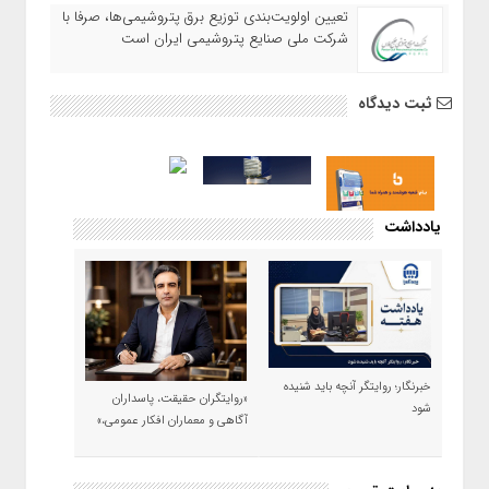
تعیین اولویت‌بندی توزیع برق پتروشیمی‌ها، صرفا با
شرکت ملی صنایع پتروشیمی ایران است
ثبت دیدگاه
یادداشت
خبرنگار؛ روایتگر آنچه باید شنیده
«روایتگران حقیقت، پاسداران
شود
آگاهی و معماران افکار عمومی،»