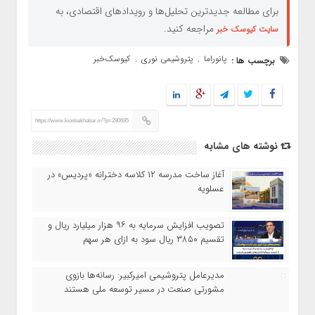
برای مطالعه جدیدترین تحلیل‌ها و رویدادهای اقتصادی، به
مراجعه کنید.
سایت کیوسک خبر
پانوراما
پتروشیمی نوری
کیوسک‌خبر
برچسب ها :
,
,
https://www.kioskekhabar.ir/?p=280695
نوشته های مشابه
آغاز ساخت مدرسه ۱۲ کلاسه دخترانه «پردیس» در
عسلویه
تصویب افزایش سرمایه به ۹۶ هزار میلیارد ریال و
تقسیم ۳۸۵۰ ریال سود به ازای هر سهم
مدیرعامل پتروشیمی امیرکبیر: رسانه‌ها بازوی
مشورتی صنعت در مسیر توسعه ملی هستند