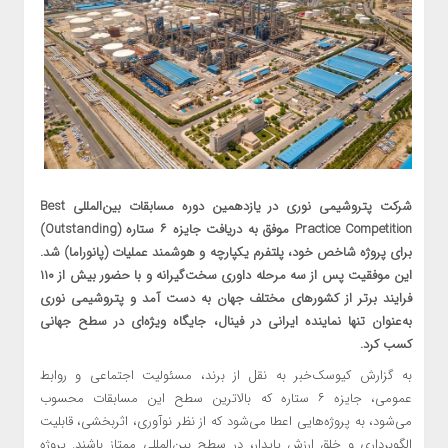
شرکت پتروشیمی نوری در یازدهمین دوره مسابقات بین‌المللی Best
Practice Competition موفق به دریافت جایزه ۶ ستاره (Outstanding)
برای پروژه شاخص خود، پلتفرم یکپارچه و هوشمند عملیات (پانوراما) شد.
این موفقیت پس از سه مرحله داوری سخت‌گیرانه و با حضور بیش از ۱۱۰
فرایند برتر از کشورهای مختلف جهان به دست آمد و پتروشیمی نوری
به‌عنوان تنها نماینده ایرانی در فینال، جایگاه ویژه‌ای در سطح جهانی
کسب کرد.
به گزارش کیوسک‌خبر به نقل از برند، مسئولیت اجتماعی و روابط
عمومی، جایزه ۶ ستاره که بالاترین سطح این مسابقات محسوب
می‌شود، به پروژه‌هایی اعطا می‌شود که از نظر نوآوری، اثربخشی، قابلیت
الگوبرداری و خلق ارزش پایدار، در سطح بین‌المللی ممتاز باشند. پروژه