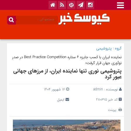
گروه :
پتروشیمی
نماینده ایران با کسب جایزه ۶ ستاره Best Practice Competition در صدر
نوآوری جهان قرار گرفت؛
پتروشیمی نوری تنها نماینده ایران، از مرزهای جهانی‌
عبور کرد
نویسنده :
admin
16 شهریور 1404
کد خبر 280695
ایمیل
پرینت