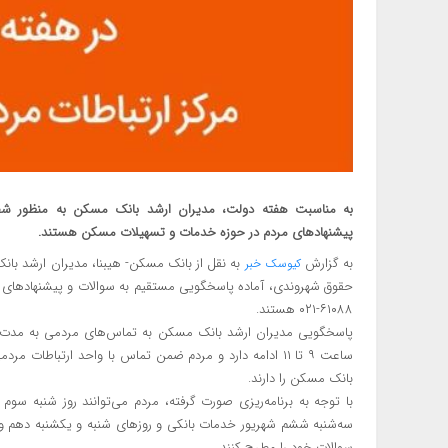
به مناسبت هفته دولت، مدیران ارشد بانک مسکن به منظور شفا
پیشنهادهای مردم در حوزه خدمات و تسهیلات مسکن هستند.
به گزارش
به نقل از بانک مسکن- هیبنا، مدیران ارشد ب
کیوسک خبر
حقوق شهروندی، آماده پاسخگویی مستقیم به سوالات و پیشنهادها
۶١٠٨٨-٠٢١ هستند.
ساعت ٩ تا ١١ ادامه دارد و مردم ضمن تماس با واحد ارتباط
بانک مسکن را دارند.
با توجه به برنامه‌‌ریزی صورت گرفته، مردم می‌توانند روز شنبه سو
سه‌شنبه ششم شهریور خدمات بانکی و روزهای شنبه و یکشنبه دهم و ی
سوالات خود را مطرح کنند.