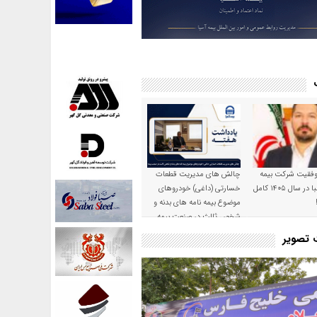
موفقیت شرکت بیمه
چالش های مدیریت قطعات
حکمت صبا در سال ۱۴۰۵ کامل
خسارتی (داغی) خودروهای
موضوع بیمه نامه های بدنه و
شخص ثالث در صنعت بیمه
ت تصویر