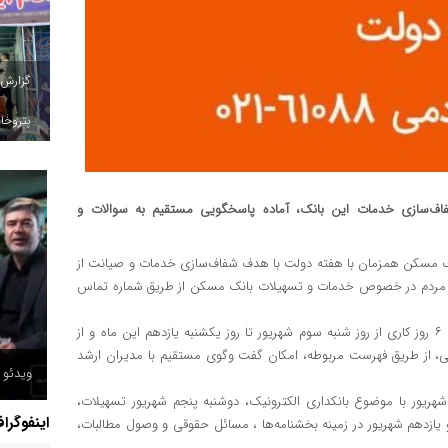
گزارش
پتروخاد
ف‌سازی خدمات این بانک، آماده پاسخگویی مستقیم به سوالات و
انک مسکن همزمان با هفته دولت با هدف شفاف‌سازی خدمات و صیانت از
ی مردم در خصوص خدمات و تسهیلات بانک مسکن از طریق شماره تماس
پاسخگویی مدیران ارشد بانک مسکن به تماس‌های مردمی به مدت ۶ روز کاری از روز شنبه سوم شهریور تا روز یکشنبه یازدهم این ماه و از
ات مردمی، از طریق فهرست مربوطه، امکان گفت و‌گوی مستقیم با مدیران ارشد
ویدئو /
م شهریور با موضوع بانکداری الکترونیک، دوشنبه پنجم شهریور تسهیلات،
اینفوگرا
ازدهم شهریور در زمینه بخشنامه‌ها ، مسائل حقوقی و وصول مطالبات،