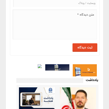
یادداشت