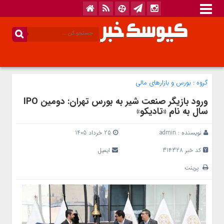
گروه :
بورس و بازار‌های مالی
ورود بازیگر صنعت شیر به بورس تهران: دومین IPO
سال به نام «تادیکو»
نویسنده :
admin
25 خرداد 1405
کد خبر 314328
ایمیل
پرینت