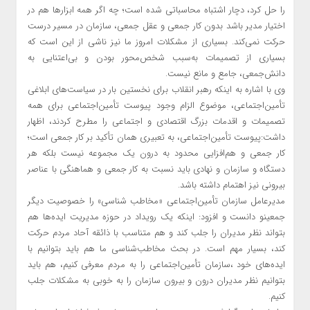
را حل کرد، دچار اشتباه محاسباتی شده است؛ چه اگر همه ابزارها هم در
اختیار مدیر باشد بدون کار جمعی و عقل جمعی، سازمان در مسیر درست
حرکت نمی‌کند. بسیاری از مشکلات امروز ما نیز ناشی از این است که
بسیاری از تصمیمات به‌سبب شخص‌محور بودن و بی‌اعتنایی به
دانش‌جمعی، جامع و مانع نیست.
وی با اشاره به اینکه رهبر انقلاب برای نخستین بار در سیاست‌های ابلاغی
تأمین‌اجتماعی، موضوع الزام وجود پیوست تأمین‌اجتماعی برای همه
تصمیمات و اقدمات بزرگ اقتصادی و اجتماعی را مطرح کردند، اظهار
داشت:پیوست تأمین‌اجتماعی، به تعبیری همان تأکید بر کار جمعی است؛
کار جمعی و هم‌افزایی محدود به درون یک مجموعه نیست بلکه هر
دستگاه و سازمان و نهادی باید نسبت به کار جمعی و هماهنگی با عناصر
بیرونی نیز اهتمام داشته باشد.
مدیرعامل سازمان تأمین‌اجتماعی «مخاطب شناسی» را خصوصیت دیگر
جمعینو دانست و افزود: اینکه یک رویداد در حوزه مدیریت ایده‌ها هم
بتواند نظر مدیران را جلب کند و هم متناسب با ذائقه آحاد مردم حرکت
کند، بسیار مهم است. در بحث مخاطب‌شناسی ما هم باید بتوانیم با
ایده‌های خود ،سازمان تأمین‌اجتماعی را به مردم معرفی کنیم، هم باید
بتوانیم نظر مدیران درون و بیرون سازمان را به خوبی به مشکلات جلب
کنیم.