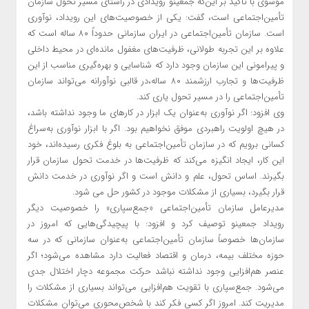
موسوی با تأکید بر این‌که جمعینو رویدادی در راستای مسیر تحول سازمان
تأمین‌اجتماعی است، گفت: یکی از خصوصیت‌های این رویداد، نوآوری
است. سازمان تأمین‌اجتماعی در ایران سازمانی حدوداً ۸۰ ساله است که
علاوه بر این تجربه طولانی، ظرفیت‌های مغفول مانده‌ای در محیط داخلی
و پیرامونی این سازمان وجود دارد که شناسایی و بهره‌گیری مناسب از این
ظرفیت‌ها و تجارب ارزشمند ۸۰ ساله،در قالبی نوآورانه می‌تواند سازمان
تأمین‌اجتماعی را در مسیر تحول یاری کند.
وی افزود: اگر نوآوری به‌عنوان یک ابزار در کارهای ما وجود نداشته باشد،
در هیچ اولویت راهبردی موفق نخواهیم بود. اگر با ابزار نوآوری به‌سراغ
کسانی برویم که در سازمان تأمین‌اجتماعی به بلوغ فکری رسیده‌اند، خود
این کار، ایجاد انگیزه می‌کند که ظرفیت‌ها در خدمت تحول سازمان قرار
بگیرند. اساس تحول، علم و دانش است و اگر نوآوری در خدمت دانش
قرار بگیرد، بسیاری از مشکلات موجود در کشور حل می شود.
مدیرعامل سازمان تأمین‌اجتماعی «جمع‌سپاری» را خصوصیت دیگر
رویداد جمعینو توصیف کرد و افزود: با پیچیدگی‌هایی که امروز در
سازمان‌ها خصوصاً سازمان تأمین‌اجتماعی به‌عنوان سازمانی که در سه
حوزه مختلف بیمه، درمان و اقتصاد فعالیت دارد مشاهده می‌شود؛ اگر
عنصر هم‌افزایی وجود نداشته نباشد حرکت مجموعه دچار اختلال جدی
می‌شود. جمع‌سپاری با تقویت هم‌افزایی می‌تواند بسیاری از مشکلات را
مدیریت کند. امروز اگر کسی فکر کند با شخص‌محوری می‌توان مشکلات