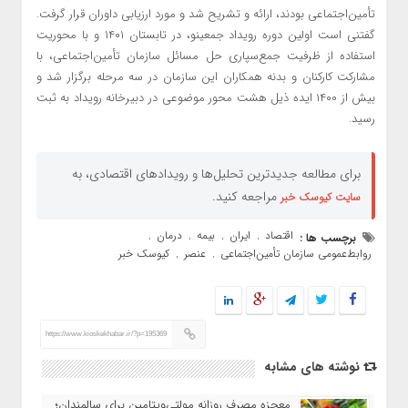
تأمین‌اجتماعی بودند، ارائه و تشریح شد و مورد ارزیابی داوران قرار گرفت.
گفتنی است اولین دوره رویداد جمعینو، در تابستان ۱۴۰۱ و با محوریت
استفاده از ظرفیت جمع‌سپاری حل مسائل سازمان تأمین‌اجتماعی، با
مشارکت کارکنان و بدنه همکاران این سازمان در سه مرحله برگزار شد و
بیش از ۱۴۰۰ ایده ذیل هشت محور موضوعی در دبیرخانه رویداد به ثبت
رسید.
برای مطالعه جدیدترین تحلیل‌ها و رویدادهای اقتصادی، به
مراجعه کنید.
سایت کیوسک خبر
اقتصاد
ایران
بیمه
درمان
برچسب ها :
,
,
,
,
روابط‌عمومی سازمان تأمین‌اجتماعی
عنصر
کیوسک خبر
,
,
https://www.kioskekhabar.ir/?p=195369
نوشته های مشابه
معجزه مصرف روزانه مولتی‌ویتامین برای سالمندان؛