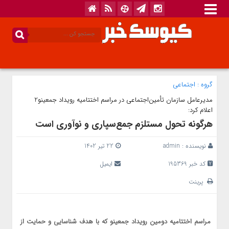
گروه :
اجتماعی
مدیرعامل سازمان تأمین‌اجتماعی در مراسم اختتامیه رویداد جمعینو2
اعلام کرد:
هرگونه تحول مستلزم جمع‌سپاری و نوآوری است
نویسنده :
admin
22 تیر 1402
کد خبر 195369
ایمیل
پرینت
مراسم اختتامیه دومین رویداد جمعینو که با هدف شناسایی و حمایت از