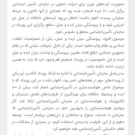
محوریت ایده‌های نوین برای حرکت تحولی در سازمان تأمین اجتماعی
برگزار شد، ۲۰ ایده انتخاب شده بود که تعدادی از آنها تاکنون به مرحله
عملیاتی رسیده، اظهار داشت: انتظار می‌رود ایده‌های خلاقانه در عمل نیز
اجرایی شود و با پیوستگی میان ایده و عمل، منافع برگزاری این رویداد در
سازمان تأمین‌اجتماعی محقق و ملموس شود.
موسوی افزود: پیوستگی میان ایده و عمل، یکی از خصوصیات انقلاب
اسلامی و نظام ولایت‌فقیه است. یکی از دلایل تحولات مثبتی که در نظام
جمهوری اسلامی اتفاق افتاد، همین پیوستگی و وحدت میان ایده و عمل
است و این خصوصیت در رویداد جمعینو هم وجود دارد که باید به همین
ترتیب ادامه داشته باشد.
مدیرعامل سازمان تأمین‌اجتماعی با اشاره به اینکه رویداد الکامپ نیز یکی
از رویدادهای مهم در هفته‌های اخیر بود، اظهار داشت: در این رویداد که با
موضوع خاص هوشمندسازی در تأمین‌اجتماعی انجام شد، بیش از ۱۰۰
ایده و پیشنهاد خلاقانه برای بهره‌گیری از ظرفیت‌های فضای دیجیتال و
الکترونیک و هوشمندسازی در سازمان تأمین‌اجتماعی ارائه شد. اگر
بتوانیم هوشمندسازی را به‌بهترین نحو در سازمان تأمین‌اجتماعی که
سازمانی با خدمات متنوع و مخاطبان و ذی‌نفعان پرشمار است، توسعه
دهیم و از این ظرفیت به‌درستی استفاده کنیم، بر بسیاری از مشکلات در
نظام حکمرانی تأمین‌اجتماعی غلبه خواهیم کرد.