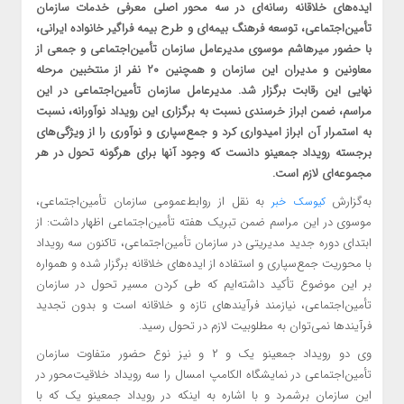
ایده‌های خلاقانه رسانه‌ای در سه محور اصلی معرفی خدمات سازمان
تأمین‌اجتماعی، توسعه فرهنگ بیمه‌ای و طرح بیمه فراگیر خانواده ایرانی،
با حضور میرهاشم موسوی مدیرعامل سازمان تأمین‌اجتماعی و جمعی از
معاونین و مدیران این سازمان و همچنین ۲۰ نفر از منتخبین مرحله
نهایی این رقابت برگزار شد. مدیرعامل سازمان تأمین‌اجتماعی در این
مراسم، ضمن ابراز خرسندی نسبت به برگزاری این رویداد نوآورانه، نسبت
به استمرار آن ابراز امیدواری کرد و جمع‌سپاری و نوآوری را از ویژگی‌های
برجسته رویداد جمعینو دانست که وجود آنها برای هرگونه تحول در هر
مجموعه‌ای لازم است.
به‌گزارش
به نقل از روابط‌عمومی سازمان تأمین‌اجتماعی،
کیوسک خبر
موسوی در این مراسم ضمن تبریک هفته تأمین‌اجتماعی اظهار داشت: از
ابتدای دوره جدید مدیریتی در سازمان تأمین‌اجتماعی، تاکنون سه رویداد
با محوریت جمع‌سپاری و استفاده از ایده‌های خلاقانه برگزار شده و همواره
بر این موضوع تأکید داشته‌ایم که طی کردن مسیر تحول در سازمان
تأمین‌اجتماعی، نیازمند فرآیندهای تازه و خلاقانه است و بدون تجدید
فرآیندها نمی‌توان به مطلوبیت لازم در تحول رسید.
وی دو رویداد جمعینو یک و ۲ و نیز نوع حضور متفاوت سازمان
تأمین‌اجتماعی در نمایشگاه الکامپ امسال را سه رویداد خلاقیت‌محور در
این سازمان برشمرد و با اشاره به اینکه در رویداد جمعینو یک که با