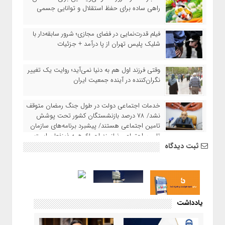
راهی ساده برای حفظ استقلال و توانایی جسمی
فیلم قدرت‌نمایی در فضای مجازی؛ شرور سابقه‌دار با
شلیک پلیس تهران از پا درآمد + جزئیات
وقتی فرزند اول هم به دنیا نمی‌آید؛ روایت یک تغییر
نگران‌کننده در آینده جمعیت ایران
خدمات اجتماعی دولت در طول جنگ رمضان متوقف
نشد/ ۷۸ درصد بازنشستگان کشور تحت پوشش
تامین اجتماعی هستند/ پیشبرد برنامه‌های سازمان
تامین اجتماعی نیازمند اجماع همه ذینفعان است
ثبت دیدگاه
یادداشت