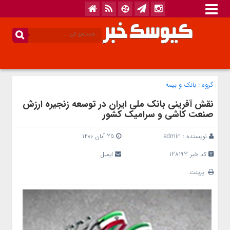
گروه :
بانک‌ و بیمه
نقش آفرینی بانک ملی ایران در توسعه زنجیره ارزش
صنعت کاشی و سرامیک کشور
نویسنده :
admin
25 آبان 1400
کد خبر 128193
ایمیل
پرینت