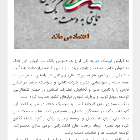
به گزارش
به نقل از روابط عمومی بانک ملی ایران، این بانک
کیوسک خبر
به عنوان حامی صنعت و بازوی پرتوان و تأمین کننده نیاز دولت به تأمین
نقد‌ینگی و پوشش هزینه‎ پروژه های زیربنایی د‌ر راستای تحقق توسعه
همه جانبه و خود‌کفایی کشور، شرکت کاشی و سرامیک حافظ در استان
فارس را با تامین مالی و گشایش اعتبارات اسنادی در جهت اشتغالزایی،
توسعه، رونق تولید و برطرف نمودن نیازهای کشور حمایت کرده است.
بابک مستوری مدیر کارخانه کاشی و سرامیک حافظ در شیراز، گفت: این
کارخانه با تکیه بر صنعتگران داخلی و همچنین کمک ها و خدمات مالی
بانک ملی ایران به تکمیل و توسعه زنجیره ارزش و آنچه هدف گذاری
کرده بود نظیر؛ ¬ایجاد فرصت های اشتغالزایی، بومی سازی محصولات،
توسعه ظرفیت ها و صادرات دست یافت.
این کارآفرین برتر استان فارس در بخش دیگری از سخنانش گفت: این