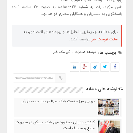
پورتال بانک توسعه صادرات موجود است.
تلفن مرکزعملیات به شماره ۸۸۵۵۴۸۲۳ به صورت ۲۴ ساعته آماده
پاسخگویی به مشتریان و همکاران محترم خواهد بود.
برای مطالعه جدیدترین تحلیل‌ها و رویدادهای اقتصادی، به
مراجعه کنید.
سایت کیوسک خبر
توسعه صادرات
کیوسک خبر
برچسب ها :
,
https://www.kioskekhabar.ir/?p=72297
نوشته های مشابه
برپایی میز خدمت بانک سینا در نماز جمعه تهران
کاهش ناترازی دستاورد مهم بانک مسکن در مدیریت
منابع و مصارف است