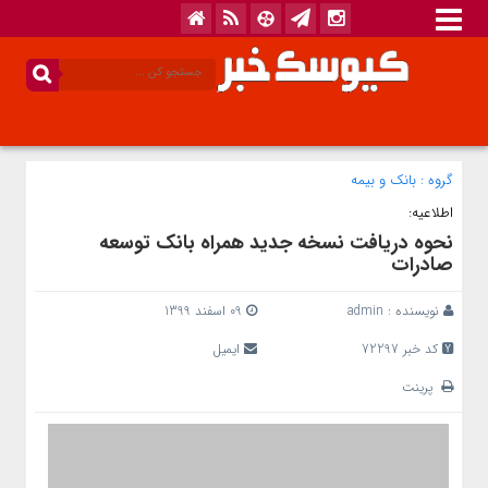
گروه :
بانک‌ و بیمه
اطلاعیه:
نحوه دریافت نسخه جدید همراه بانک توسعه
صادرات
نویسنده :
admin
09 اسفند 1399
کد خبر 72297
ایمیل
پرینت