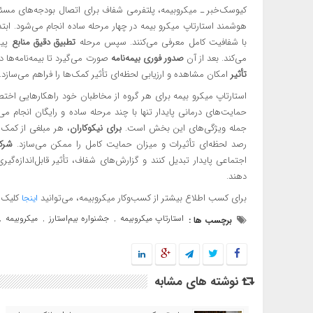
کیوسک‌خبر ـ میکروبیمه، پلتفرمی شفاف برای اتصال بودجه‌های مسئول
هوشمند استارتاپ میکرو بیمه در چهار مرحله ساده انجام می‌شود. ابت
با شفافیت کامل معرفی می‌کنند. سپس مرحله
تطبیق دقیق منابع
پیش
می‌کند. بعد از آن
صدور فوری بیمه‌نامه
صورت می‌گیرد تا بیمه‌نامه‌ها د
تأثیر
امکان مشاهده و ارزیابی لحظه‌ای تأثیر کمک‌ها را فراهم می‌سازد.
استارتاپ میکرو بیمه برای هر گروه از مخاطبان خود راهکارهایی اخت
جمله ویژگی‌های این بخش است.
برای نیکوکاران
، هر مبلغی از کمک ا
رصد لحظه‌ای تأثیرات و میزان حمایت کامل را ممکن می‌سازد.
شرک
اجتماعی پایدار تبدیل کنند و گزارش‌های شفاف، تأثیر قابل‌اندازه‌گی
دهند.
برای کسب اطلاع بیشتر از کسب‌وکار میکروبیمه، می‌توانید
کلیک ک
اینجا
استارتاپ میکروبیمه
جشنواره بیم‌استارز
میکروبیمه
برچسب ها :
,
,
,
نوشته های مشابه