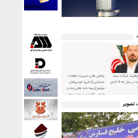
موفقیت شرکت بیمه
چالش های مدیریت قطعات
حکمت صبا در سال ۱۴۰۵ کامل
خسارتی (داغی) خودروهای
موضوع بیمه نامه های بدنه و
شخص ثالث در صنعت بیمه
ت تصویر