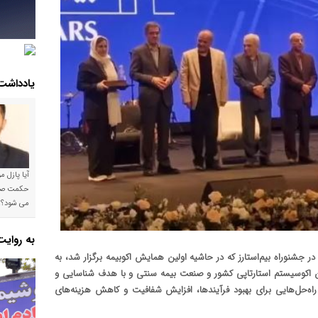
یادداشت
آیا پازل 
می شود؟!
به روای
ر جشنوراه بیم‌استارز که در حاشیه اولین همایش اکوبیمه برگزار شد، به
ان اکوسیستم استارتاپی کشور و صنعت بیمه سنتی و با هدف شناسایی و
ه راه‌حل‌هایی برای بهبود فرآیندها، افزایش شفافیت و کاهش هزینه‌های