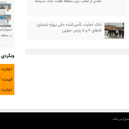
تقدیر از شعب برتر منطقه هفت بانک سرمایه
بانک تجارت، تأمین‌کننده مالی پروژه بازسازی
فازهای ۴ و ۵ پارس جنوبی
اینفوگراف
در منطقه و
وبگردی
تجارت 
قیمت 
تجارت آ
منوع می باشد.