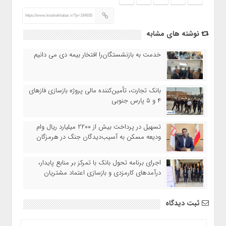
https://www.kioskekhabar.ir/?p=194935
نوشته های مشابه
خدمت به بازنشستگان‌را افتخار بیمه دی می دانیم
بانک تجارت، تأمین‌کننده مالی پروژه بازسازی فازهای
۴ و ۵ پارس جنوبی
تسهیل در پرداخت بیش از ۲۲۰۰ میلیارد ریال وام
ودیعه مسکن به آسیب‌دیدگان جنگ در هرمزگان
اجرای برنامه تحول بانک با تمرکز بر منابع پایدار،
درآمدهای کارمزدی و بازسازی اعتماد مشتریان
ثبت دیدگاه