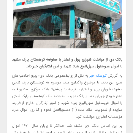
بانک دی از موافقت شورای پول و اعتبار با معاوضه کوهستان پارک مشهد
با اموال غیرمنقول سهل‌البیع بنیاد شهید و امور ایثارگران خبر داد.
به گزارش
به نقل از روابط‌عمومی بانک دی؛ پیرو اطلاعیه‌های
کیوسک خبر
قبلی این بانک با موضوع واگذاری ملک موسوم به کوهستان پارک شادی
مشهد؛ شورای پول و اعتبار با توجه به پیشنهاد بانک مرکزی، مشروط به
عدم خروج جریان نقد از بانک دی، با معاوضه ملک کوهستان پارک شادی
با اموال غیرمنقول سهل‌البیع بنیاد شهید و امور ایثارگران خارج از فرایند
مزایده از شمولیت مفاد ماده (۲) دستورالعمل نحوه واگذاری اموال مازاد
مؤسسات اعتباری موافقت کرد.
بر این اساس بانک دی مکلف شد حداکثر تا پایان سال ۱۴۰۲ اموال
غیرمنقول منتقل شده از سوی بنیاد شهید و امور ایثارگران را به فروش