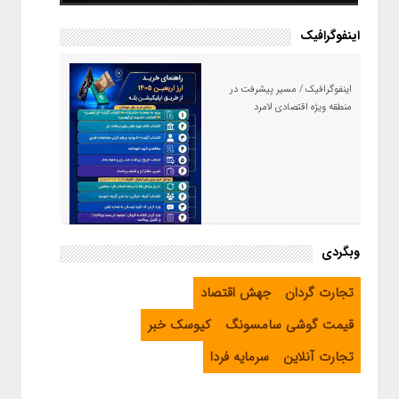
اینفوگرافیک
اینفوگرافیک / مسیر پیشرفت در
منطقه ویژه اقتصادی لامرد
اینفوگرافیک / راهنمای خرید ارز
وبگردی
اربعین از طریق اپلیکیشن بله
تجارت گردان
جهش اقتصاد
قیمت گوشی سامسونگ
کیوسک خبر
تجارت آنلاین
سرمایه فردا