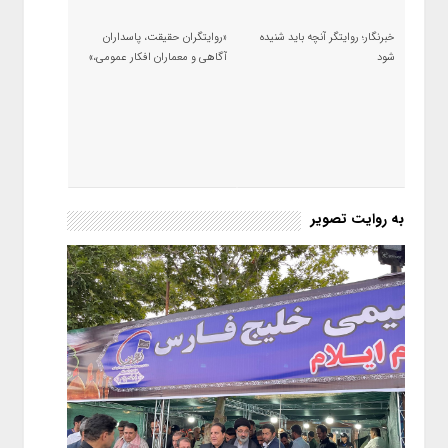
خبرنگار؛ روایتگر آنچه باید شنیده
«روایتگران حقیقت، پاسداران
شود
آگاهی و معماران افکار عمومی،»
به روایت تصویر