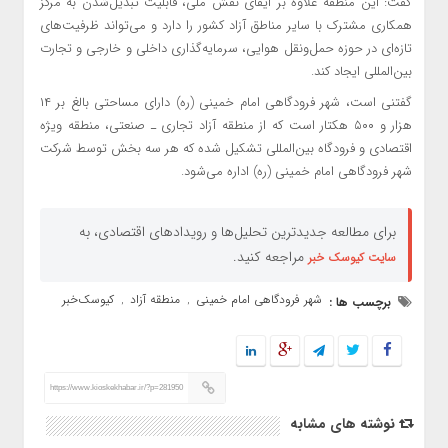
گفت: این منطقه علاوه بر ایفای نقش ملی، قابلیت تبدیل‌شدن به مرکز
همکاری مشترک با سایر مناطق آزاد کشور را دارد و می‌تواند ظرفیت‌های
تازه‌ای در حوزه حمل‌ونقل هوایی، سرمایه‌گذاری داخلی و خارجی و تجارت
بین‌المللی ایجاد کند.
گفتنی است، شهر فرودگاهی امام خمینی (ره) دارای مساحتی بالغ بر ۱۴
هزار و ۵۰۰ هکتار است که از منطقه آزاد تجاری ـ صنعتی، منطقه ویژه
اقتصادی و فرودگاه بین‌المللی تشکیل شده که هر سه بخش توسط شرکت
شهر فرودگاهی امام خمینی (ره) اداره می‌شود.
برای مطالعه جدیدترین تحلیل‌ها و رویدادهای اقتصادی، به
مراجعه کنید.
سایت کیوسک خبر
شهر فرودگاهی امام خمینی
منطقه آزاد
کیوسک‌خبر
برچسب ها :
,
,
https://www.kioskekhabar.ir/?p=281950
نوشته های مشابه