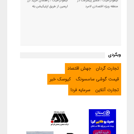
اینفوگرافیک / مسیر پیشرفت در
اینفوگرافیک / راهنمای خرید ارز
منطقه ویژه اقتصادی لامرد
اربعین از طریق اپلیکیشن بله
وبگردی
تجارت گردان
جهش اقتصاد
قیمت گوشی سامسونگ
کیوسک خبر
تجارت آنلاین
سرمایه فردا