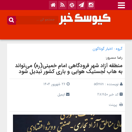
گروه :
اخبار گوناگون
رضا مسرور:
منطقه آزاد شهر فرودگاهی امام خمینی(ره) می‌تواند
به هاب لجستیک هوایی و باری کشور تبدیل شود
نویسنده :
admin
26 شهریور 1404
کد خبر 281950
ایمیل
پرینت