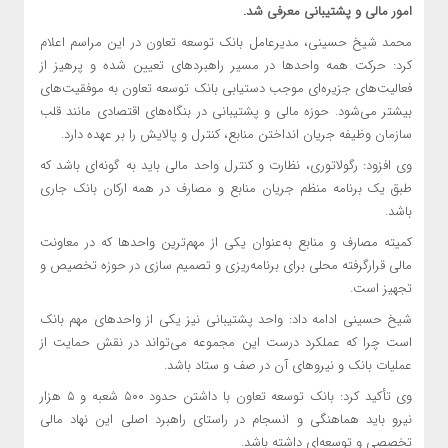
امور مالی و پشتیبانی معرفی شد.
محمد شیخ حسینی، مدیرعامل بانک توسعه تعاون در این مراسم اعلام
کرد: حرکت همه واحدها در مسیر راهبردهای تعیین شده و پرهیز از
فعالیت‌های جزیره‌ای موجب دستیابی بانک توسعه تعاون به موفقیت‌های
بیشتر می‌شود. حوزه مالی و پشتیبانی در بنگاه‌های اقتصادی مانند قلب
سازمان وظیفه جریان انداختن منابع، کنترل و پالایش را بر عهده دارد.
وی افزود: رگولاتوری، نظارت و کنترل واحد مالی باید به گونه‌ای باشد که
طبق یک برنامه منظم جریان منابع و مصارف در همه ارکان بانک جاری
باشد.
کمیته مصارف و منابع به‌عنوان یکی از مهم‌ترین واحدها که در معاونت
مالی قرارگرفته محلی برای برنامه‌ریزی و تصمیم سازی در حوزه تخصیص و
تجهیز است.
شیخ حسینی ادامه داد: واحد پشتیبانی نیز یکی از واحدهای مهم بانک
است چرا که عملکرد درست این مجموعه می‌تواند در نقش حمایت از
عملیات بانک و نیروهای آن در صف و ستاد باشد.
وی تأکید کرد: بانک توسعه تعاون با داشتن حدود ۵۰۰ شعبه و ۵ هزار
نیرو باید هماهنگی و انسجام در راستای راهبرد اصلی این نهاد مالی
تخصصی و توسعه‌ای داشته باشد.