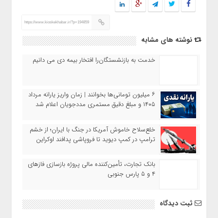
https://www.kioskekhabar.ir/?p=194859
نوشته های مشابه
خدمت به بازنشستگان‌را افتخار بیمه دی می دانیم
۶ میلیون تومانی‌ها بخوانند | زمان واریز یارانه مرداد
۱۴۰۵ و مبلغ دقیق مستمری مددجویان اعلام شد
خلع‌سلاح خاموش آمریکا در جنگ با ایران؛ از خشم
ترامپ در کمپ دیوید تا فروپاشی پدافند اوکراین
بانک تجارت، تأمین‌کننده مالی پروژه بازسازی فازهای
۴ و ۵ پارس جنوبی
ثبت دیدگاه