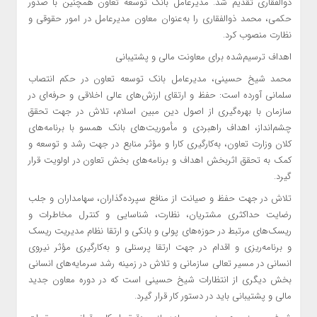
ذوالفقاری تقدیم شد. مدیرعامل بانک توسعه تعاون همچنین با صدور
حکمی، محمد ذوالفقاری را به‌عنوان معاون مدیرعامل در امور حقوقی و
نظارت منصوب کرد.
اهداف ترسیم‌شده برای معاونت مالی و پشتیبانی
محمد شیخ حسینی، مدیرعامل بانک توسعه تعاون در حکم انتصاب
سلمانی آورده است: حفظ و ارتقای ارزش‌های عالی اخلاقی و حرفه‌ای در
سازمان با بهره‌گیری از اصول دین مبین اسلام، تلاش در جهت تحقق
چشم‌انداز، اهداف راهبردی و مأموریت‌های بانک همسو با برنامه‌های
کلان وزارت تعاون، به‌کارگیری کارا و مؤثر منابع در جهت رشد و توسعه و
کمک به تحقق اثربخش اهداف و برنامه‌های بخش تعاون در اولویت قرار
گیرد.
تلاش در جهت حفظ و صیانت از منافع سپرده‌گذاران، سهامداران و جلب
رضایت حداکثری مشتریان، نظارت، شناسایی و کنترل مخاطرات و
ریسک‌های مرتبط در حوزه‌های پولی و بانکی و ارتقا نظام مدیریت ریسک
و برنامه‌ریزی و اقدام در جهت ارتقا پرسنلی و به‌کارگیری مؤثر نیروی
انسانی در مسیر تعالی سازمانی و تلاش در زمینه رشد سرمایه‌های انسانی
بخش دیگری از انتظارات شیخ حسینی است که در دوره معاون جدید
مالی و پشتیبانی باید در دستور کار قرار گیرد.