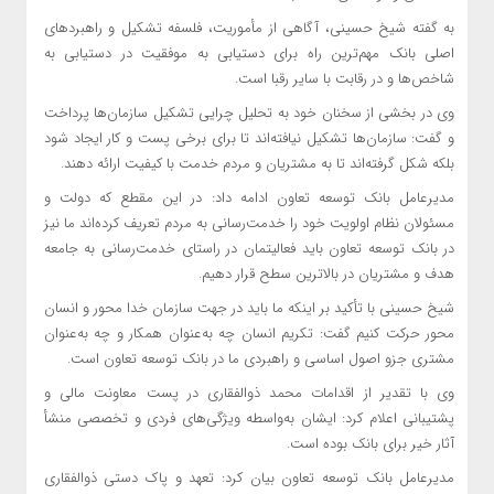
به گفته شیخ حسینی، آگاهی از مأموریت، فلسفه تشکیل و راهبردهای
اصلی بانک مهم‌ترین راه برای دستیابی به موفقیت در دستیابی به
شاخص‌ها و در رقابت با سایر رقبا است.
وی در بخشی از سخنان خود به تحلیل چرایی تشکیل سازمان‌ها پرداخت
و گفت: سازمان‌ها تشکیل نیافته‌اند تا برای برخی پست و کار ایجاد شود
بلکه شکل گرفته‌اند تا به مشتریان و مردم خدمت با کیفیت ارائه دهند.
مدیرعامل بانک توسعه تعاون ادامه داد: در این مقطع که دولت و
مسئولان نظام اولویت خود را خدمت‌رسانی به مردم تعریف کرده‌اند ما نیز
در بانک توسعه تعاون باید فعالیتمان در راستای خدمت‌رسانی به جامعه
هدف و مشتریان در بالاترین سطح قرار دهیم.
شیخ حسینی با تأکید بر اینکه ما باید در جهت سازمان خدا محور و انسان
محور حرکت کنیم گفت: تکریم انسان چه به‌عنوان همکار و چه به‌عنوان
مشتری جزو اصول اساسی و راهبردی ما در بانک توسعه تعاون است.
وی با تقدیر از اقدامات محمد ذوالفقاری در پست معاونت مالی و
پشتیبانی اعلام کرد: ایشان به‌واسطه ویژگی‌های فردی و تخصصی منشأ
آثار خیر برای بانک بوده است.
مدیرعامل بانک توسعه تعاون بیان کرد: تعهد و پاک دستی ذوالفقاری