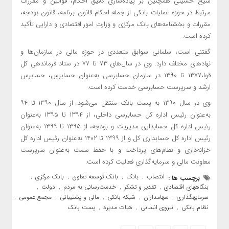
شیخ حسینی همچنین بر پیاده‌سازی دقیق احکام، قوانین و مقررات
مرتبط در حوزه عملیات بانکی از جمله احکام قانون برنامه، قانون بودجه،
مقررات و بخشنامه‌های بانک مرکزی و وزارت امور اقتصادی و دارایی تأکید
کرده است.
گفتنی است، سلمانی سوابق متعددی در حوزه مالی در سازمان‌ها و
نهادهای مختلف دارد. وی در سال‌های ۷۳ تا ۷۷ در ستاد فرماندهی کل
قوا،۱۳۷۷ تا ۱۳۹۰ در سازمان حسابرسی به‌عنوان حسابرس، حسابرس
ارشد و سرپرست حسابرسی خدمت کرده است.
وی در سال ۱۳۹۰ به پست بانک منتقل می‌شود. از سال ۱۳۹۰ تا ۹۴
به‌عنوان رئیس اداره کل حسابرسی داخلی، از ۱۳۹۴ تا ۱۳۹۵ به‌عنوان
رئیس اداره کل حسابداری مدیریت و بودجه، از ۱۳۹۵ تا ۱۳۹۹ به‌عنوان
رئیس اداره کل حسابداری کل و از ۱۳۹۹ تا ۱۴۰۲ به‌عنوان رئیس اداره کل
خزانه‌داری و نظام‌های پرداخت و با حفظ سمت به‌عنوان سرپرست
معاونت مالی و سرمایه‌گذاری فعالیت کرده است.
انتصاب
بانک
بانک توسعه تعاون
بانک مرکزی
برچسب ها :
,
,
,
,
بنگاههای اقتصادی
تقدیر و تشکر
خدمت‌رسانی به مردم
دولت
,
,
,
,
سرمایهگذاری
سهامداران
شبکه بانکی
مالی و پشتیبانی
مجمع عمومی
,
,
,
,
,
نظام بانکی
نیروی انسانی
هیات مدیره
پست بانک
,
,
,