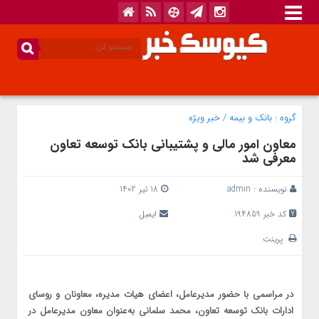
گروه :
بانک‌ و بیمه
/
خبر ویژه
معاون امور مالی و پشتیبانی بانک توسعه تعاون
معرفی شد
نویسنده :
admin
18 تیر 1402
کد خبر 194859
ایمیل
پرینت
در مراسمی با حضور مدیرعامل، اعضای هیات مدیره، معاونان و روسای
ادارات بانک توسعه تعاون، محمد سلمانی به‌عنوان معاون مدیرعامل در