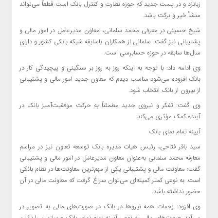
زبانزد و در پست جدید که حوزه نظارت و کنترل بانک است قطعاً می‌تواند
منشأ خیر و برکت باشد.
شیخ حسینی در معرفی محمد سلمانی، معاون مدیرعامل در امور مالی و
پشتیبانی نیز گفت: سلمانی از همکاران باسابقه شبکه بانکی کشور و دارای
سال‌ها سابقه در حوزه حسابرسی است.
وی ادامه داد: با توجه به اینکه روز به روز بر سنگینی و پیچیدگی کار در
بانک افزوده می‌شود مناسب دیدم که معاون جدید امور مالی و پشتیبانی
از بیرون از بانک انتخاب شود.
وی گفت: تفکر و نیروی جدید مطمئناً به حرکت موفقیت‌آمیز بانک در
آینده کمک مؤثری می‌کند.
آیینه تمام نمای بانک
سید باقر فتاحی، رئیس هیات مدیره بانک توسعه تعاون نیز در مراسم
معارفه محمد سلمانی به‌عنوان معاون مدیرعامل در امور مالی و پشتیبانی
گفت: معاونت مالی و پشتیبانی یکی از مهم‌ترین معاونت‌ها در نظام بانکی
است. به نوعی کمتر کمیته‌ای می‌توان سراغ گرفت که معاونت مالی در آن
حضور نداشته باشد.
وی افزود: زحمات همه نیروها در بانک در صورت‌های مالی به تصویر در
می‌آید. صورت‌های مالی به نوعی آیینه تمام نمای بانک و سازمان را نشان