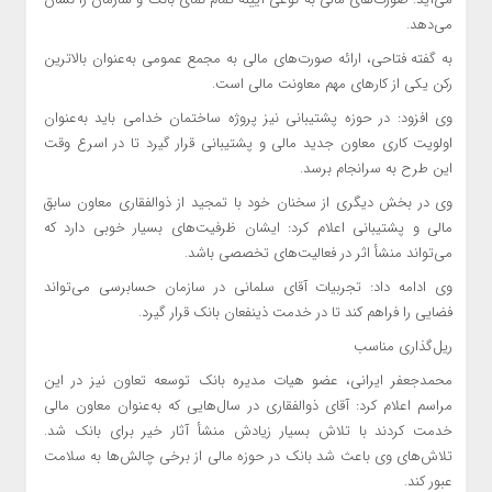
می‌دهد.
به گفته فتاحی، ارائه صورت‌های مالی به مجمع عمومی به‌عنوان بالاترین
رکن یکی از کارهای مهم معاونت مالی است.
وی افزود: در حوزه پشتیبانی نیز پروژه ساختمان خدامی باید به‌عنوان
اولویت کاری معاون جدید مالی و پشتیبانی قرار گیرد تا در اسرع وقت
این طرح به سرانجام برسد.
وی در بخش دیگری از سخنان خود با تمجید از ذوالفقاری معاون سابق
مالی و پشتیبانی اعلام کرد: ایشان ظرفیت‌های بسیار خوبی دارد که
می‌تواند منشأ اثر در فعالیت‌های تخصصی باشد.
وی ادامه داد: تجربیات آقای سلمانی در سازمان حسابرسی می‌تواند
فضایی را فراهم کند تا در خدمت ذینفعان بانک قرار گیرد.
ریل‌گذاری مناسب
محمدجعفر ایرانی، عضو هیات مدیره بانک توسعه تعاون نیز در این
مراسم اعلام کرد: آقای ذوالفقاری در سال‌هایی که به‌عنوان معاون مالی
خدمت کردند با تلاش بسیار زیادش منشأ آثار خیر برای بانک شد.
تلاش‌های وی باعث شد بانک در حوزه مالی از برخی چالش‌ها به سلامت
عبور کند.