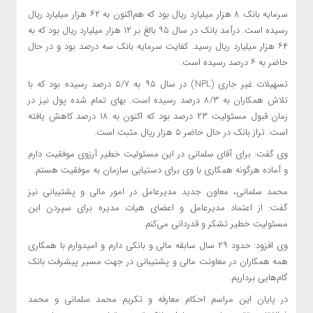
سرمایه بانک ۸ هزار میلیارد ریال بود که هم‌اکنون به ۶۲ هزار میلیارد ریال
رسیده است. درآمد بانک در سال ۹۵ بالغ بر ۱۲ هزار میلیارد ریال بود که به
۶۴ هزار میلیارد ریال رسید. کفایت سرمایه بانک سه درصد بود و در حال
حاضر به ۶ درصد رسیده است.
تسهیلات غیر جاری (NPL) در سال ۹۵ به ۵/۷ درصد رسیده بود که با
تلاش همکاران به ۸/۳ درصد رسیده است. بهای تمام شده پول نیز در
زمان قبول مسئولیت ۲۳ درصد بود که اکنون به ۱۸ درصد کاهش یافته
است. تراز بانک در حال حاضر ۵ هزار ریال مثبت است.
وی گفت: برای آقای سلمانی در این مسئولیت خطیر آرزوی موفقیت دارم
و آماده هرگونه همکاری با وی برای دستیابی سازمان به موفقیت هستم.
محمد سلمانی، معاون جدید مدیرعامل در امور مالی و پشتیبانی نیز
گفت: از اعتماد مدیرعامل و اعضای هیات مدیره برای سپردن این
مسئولیت خطیر تشکر و قدردانی می‌کنم.
وی افزود: حدود ۲۹ سال سابقه مالی و بانکی دارم و امیدوارم با همکاری
همه همکاران در معاونت مالی و پشتیبانی در جهت مسیر پیشرفت بانک
گام‌هایی برداریم.
در پایان این مراسم احکام معارفه و تکریم محمد سلمانی و محمد