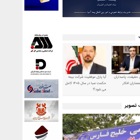
ن حقیقت، پاسداران
آیا پازل موفقیت شرکت بیمه
عماران افکار
حکمت صبا در سال ۱۴۰۵ کامل
می شود؟!
ت تصویر