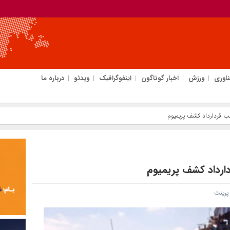
ناوری
ورزش
اخبار گوناگون
اینفوگرافیک
ویدئو
درباره ما
رینت