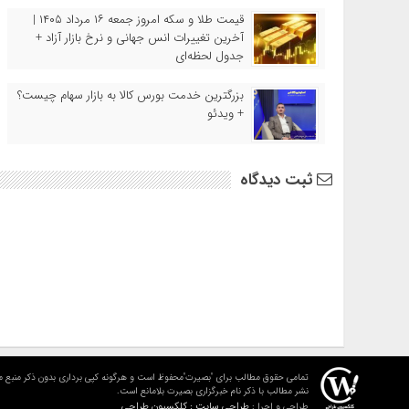
قیمت طلا و سکه امروز جمعه ۱۶ مرداد ۱۴۰۵ |
آخرین تغییرات انس جهانی و نرخ بازار آزاد +
جدول لحظه‌ای
بزرگترین خدمت بورس کالا به بازار سهام چیست؟
+ ویدئو
ثبت دیدگاه
تمامی حقوق مطالب برای "بصیرت"محفوظ است و هرگونه کپی برداری بدون ذکر منبع م
نشر مطالب با ذکر نام خبرگزاری بصیرت بلامانع است.
طراحی سایت : کلکسیون طراحی
طراحی و اجرا :