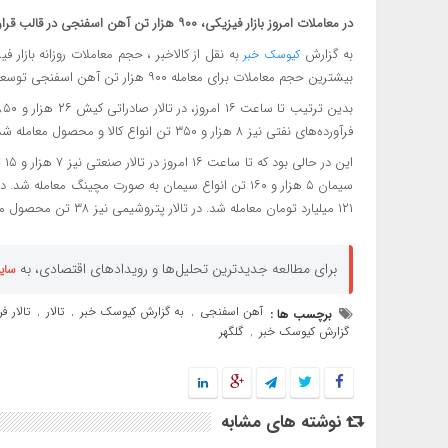
در معاملات امروز بازار فیزیکی، ۹۰۰ هزار تن آهن اسفنجی در قالب قرارداد کشف پریمیوم معامله شد.
به گزارش
کیوسک خبر
بیشترین حجم معاملات برای معامله ۹۰۰ هزار تن آهن اسفنجی توسعه آهن و فولاد گل‌گهر در قالب قرارداد کشف پریمیوم بود.
فرآورده‌های نفتی نیز ۸ هزار و ۳۵۰ تن انواع کالا و محصول معامله شد.
۱۲۱ میلیارد تومان معامله شد. در تالار پتروشیمی نیز ۳۸ تن محصول مورد دادوستد قرار گرفت.
برای مطالعه جدیدترین تحلیل‌ها و رویدادهای اقتصادی، به
سای
آهن اسفنجی
به گزارش کیوسک خبر
تالار
تالار ف
برچسب ها :
,
,
,
گزارش کیوسک خبر
گلگهر
,
نوشته های مشابه