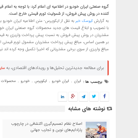
کننده در روش پیش فروش، از شمولیت تورم قیمتی خارج است.
به گزارش
به نقل از ایکوپرس- متن اطلاعیه ایران خودرو 
کیوسک خبر
با تصویب و ابلاغ قیمت های جدید محصولات گروه صنعتی ایران خودرو
مشتریان در روش پیش فروش به نسبت پیش پرداخت واریزی به قیمت م
بر همین اساس، مبالغ پیش پرداخت مشتریان مشمول تورم قیمتی ا
مبالغ واریزی از سوی برخی مشتریانی که اخیرا تکمیل وجه کرده اند نی
برای مطالعه جدیدترین تحلیل‌ها و رویدادهای اقتصادی، به
سای
ایران
ایران خودرو
ایکوپرس
خودرو
محصولات
برچسب ها :
,
,
,
,
نوشته های مشابه
اصلاح نظام تصمیم‌گیری اکتشافی در چارچوب
پارادایم‌های نوین و تجارب جهانی