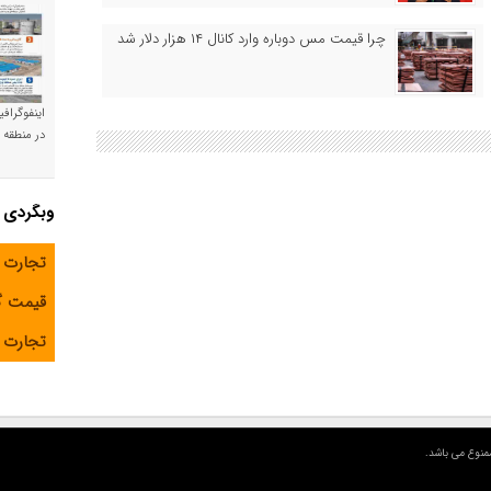
چرا قیمت مس دوباره وارد کانال ۱۴ هزار دلار شد
اینفوگراف
در منطقه و
وبگردی
تجارت 
قیمت 
تجارت آ
منوع می باشد.