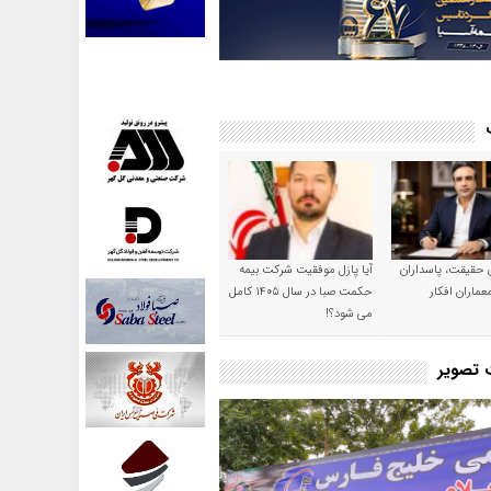
ن حقیقت، پاسداران
آیا پازل موفقیت شرکت بیمه
عماران افکار
حکمت صبا در سال ۱۴۰۵ کامل
می شود؟!
ت تصویر