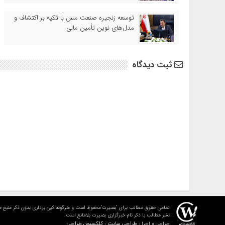
توسعه زنجیره صنعت مس با تکیه بر اکتشاف و
مدل‌های نوین تأمین مالی
ثبت دیدگاه
تمامی حقوق مطالب برای "بصیرت"محفوظ است و هرگونه کپی برداری بدون ذکر منبع م
نشر مطالب با ذکر نام خبرگزاری بصیرت بلامانع است.
طراحی سایت : کلکسیون طراحی
طراحی و اجرا :