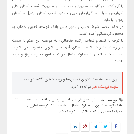
بانکی کشور در کارنامه مدیریتی خود معاون مدیریت شعب استان های
آذربایجان شرقی و آذربایجان غربی ، مدیر شعب استان اردبیل و استان
زنجان را دارد.
در حکم محمد شیخ حسینی،مدیر عامل بانک توسعه تعاون خطاب به
مسعود کردستانی آمده است:
با توجه به تعهد و تجارب ارزنده جنابعالی ؛ به موجب این حکم به سمت
سرپرست مدیریت شعب استان آذربایجان شرقی منصوب می شوید.
امید است با اتکال به خداوند متعال در انجام امور محوله موفق و موید
باشید.
برای مطالعه جدیدترین تحلیل‌ها و رویدادهای اقتصادی، به
مراجعه کنید.
سایت کیوسک خبر
آذربایجان غربی
استان اردبیل
انتصاب
اهدا
بانک
برچسب ها :
,
,
,
,
,
بانک توسعه تعاون
خداوند متعال
شعب بانک توسعه تعاون
,
,
,
مدرک تحصیلی
نظام بانکی
کیوسک خبر
,
,