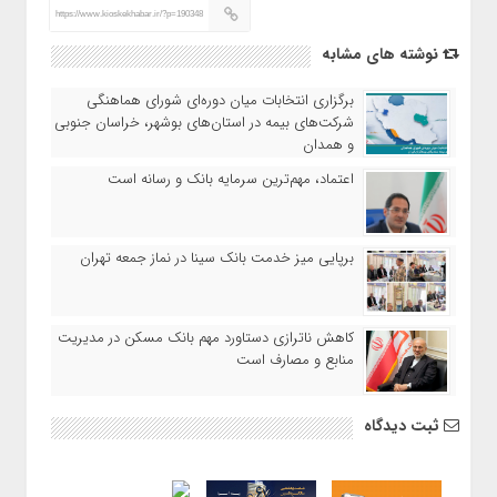
https://www.kioskekhabar.ir/?p=190348
نوشته های مشابه
برگزاری انتخابات میان دوره‌ای شورای هماهنگی
شرکت‌های بیمه در استان‌های بوشهر، خراسان جنوبی
و همدان
اعتماد، مهم‌ترین سرمایه بانک و رسانه است
برپایی میز خدمت بانک سینا در نماز جمعه تهران
کاهش ناترازی دستاورد مهم بانک مسکن در مدیریت
منابع و مصارف است
ثبت دیدگاه