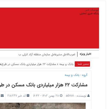
کیوسک خبر
پایگاه خبری تحلیلی
اخبار ویژه
ضرب‌الاجل مدیرعامل سازمان منطقه آزاد انزلی برای تکمیل پروژه‌ه
مسیر شما
بانک‌ و بیمه
» مشارکت ۲۲ هزار میلیاردی بانک مسکن در طرح‌های زیربنایی وزارت راه و شهرسازی
گروه :
بانک‌ و بیمه
مشارکت ۲۲ هزار میلیاردی بانک مسکن در طرح‌های زیربنایی وزارت راه و شهرسازی
نویسنده :
admin
28 بهمن 1402 - 16:42
کد خبر 218237