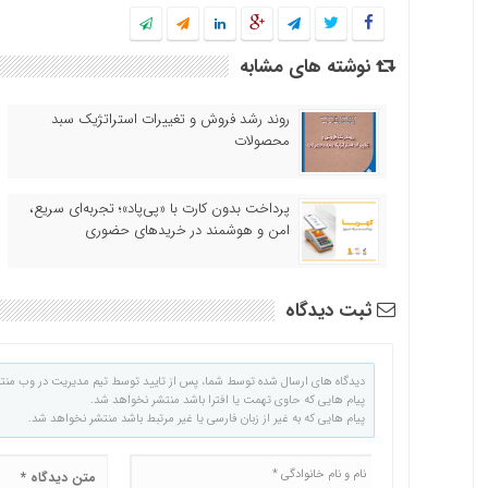
نوشته های مشابه
روند رشد فروش و تغییرات استراتژیک سبد
محصولات
پرداخت بدون کارت با «پی‌پاد»؛ تجربه‌ای سریع،
امن و هوشمند در خریدهای حضوری
ثبت دیدگاه
دیدگاه های ارسال شده توسط شما، پس از تایید توسط تیم مدیریت در وب منت
پیام هایی که حاوی تهمت یا افترا باشد منتشر نخواهد شد.
پیام هایی که به غیر از زبان فارسی یا غیر مرتبط باشد منتشر نخواهد شد.