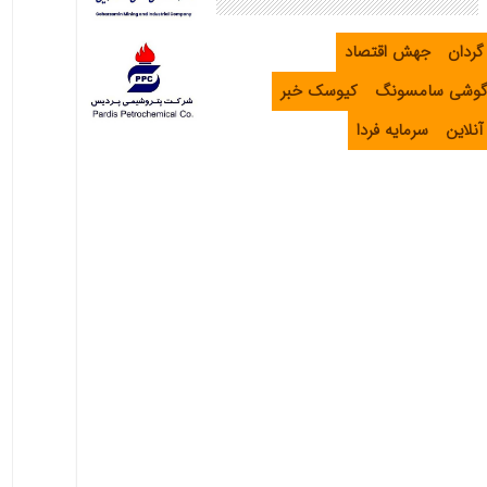
گردان
جهش اقتصاد
گوشی سامسونگ
کیوسک خبر
نلاین
سرمایه فردا