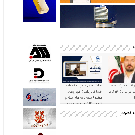
موفقیت شرکت بیمه
چالش های مدیریت قطعات
حکمت صبا در سال ۱۴۰۵ کامل
خسارتی (داغی) خودروهای
موضوع بیمه نامه های بدنه و
شخص ثالث در صنعت بیمه
ت تصویر