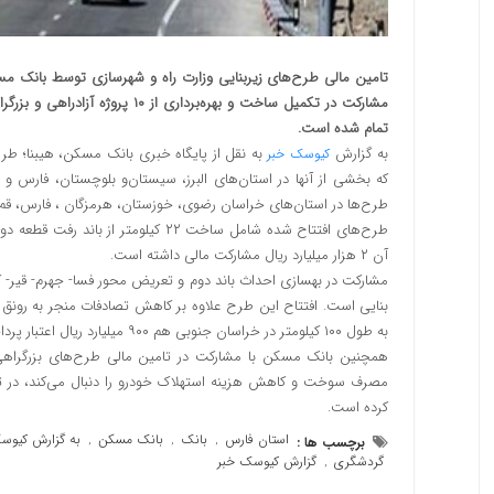
مشارکت در تکمیل ساخت و بهره‌بردا
تمام شده است.
به گزارش
کیوسک خبر
که بخشی از آنها در استان‌های البرز، سیستان‌و بلوچستان، فارس و
طرح‌ها در استان‌های خراسان رضوی، خوزستان، هرمزگان ، فارس، قم و 
طرح‌های افتتاح شده شامل ساخت ۲۲ کیلو
آن ۲ هزار میلیارد ریال مشارکت مالی داشته است.
بنایی است. افتتاح این طرح علاوه بر کاهش تصادفات منجر به رونق
به طول ۱۰۰ کیلومتر در خراسان جنوبی هم ۹۰۰ میلیارد ریال اعتبار پرداخت شده است.
همچنین بانک مسکن با مشارکت در تامین مالی طرح‌های بزرگراهی
مصرف سوخت و کاهش هزینه استهلاک خودرو را دنبال می‌کند، در تسری
کرده است.
استان فارس
بانک
بانک مسکن
به گزارش کیوس
برچسب ها :
,
,
,
گردشگری
گزارش کیوسک خبر
,