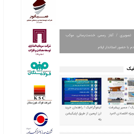
 تصویری / آغاز رسمی خدمت‌رسانی موکب
دم با حضور استاندار ایلام
فیک
یک / مسیر پیشرفت
اینفوگرافیک / راهنمای خرید
ویژه اقتصادی لامرد
ارز اربعین از طریق اپلیکیشن
بله