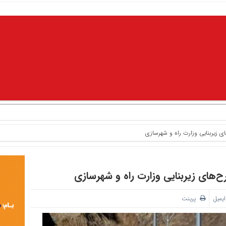
ای
ایمیل
پرینت