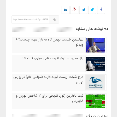
https://www.kioskekhabar.ir/?p=145703
نوشته های مشابه
بزرگترین خدمت بورس کالا به بازار سهام چیست؟ +
ویدئو
یازدهمین صندوق نقره به نام «سیان» ثبت شد
درج شرکت زیست اروند فارمد (سهامی عام) در بورس
تهران
ثبت بالاترین رکورد تاریخی برای ۳ شاخص بورس و
فرابورس
ثبت دیدگاه