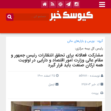
گروه :
بورس و بازار‌های مالی
رئیس کل بیمه مرکزی:
مشارکت فعالانه برای تحقق انتظارات رئیس جمهور و
مقام عالی وزارت امور اقتصاد و دارایی در اولویت
همه ارکان صنعت باید قرار گیرد
نویسنده :
admin
25 اسفند 1400
کد خبر 145703
ایمیل
پرینت