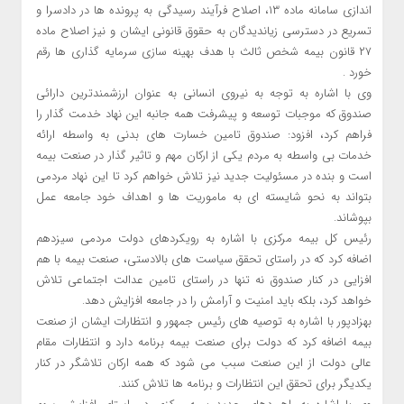
اندازی سامانه ماده ۱۳، اصلاح فرآیند رسیدگی به پرونده ها در دادسرا و
تسریع در دسترسی زیاندیدگان به حقوق قانونی ایشان و نیز اصلاح ماده
۲۷ قانون بیمه شخص ثالث با هدف بهینه سازی سرمایه گذاری ها رقم
خورد .
وی با اشاره به توجه به نیروی انسانی به عنوان ارزشمندترین دارائی
صندوق که موجبات توسعه و پیشرفت همه جانبه این نهاد خدمت گذار را
فراهم کرد، افزود: صندوق تامین خسارت های بدنی به واسطه ارائه
خدمات بی واسطه به مردم یکی از ارکان مهم و تاثیر گذار در صنعت بیمه
است و بنده در مسئولیت جدید نیز تلاش خواهم کرد تا این نهاد مردمی
بتواند به نحو شایسته ای به ماموریت ها و اهداف خود جامعه عمل
بپوشاند.
رئیس کل بیمه مرکزی با اشاره به رویکردهای دولت مردمی سیزدهم
اضافه کرد که در راستای تحقق سیاست های بالادستی، صنعت بیمه با هم
افزایی در کنار صندوق نه تنها در راستای تامین عدالت اجتماعی تلاش
خواهد کرد، بلکه باید امنیت و آرامش را در جامعه افزایش دهد.
بهزادپور با اشاره به توصیه های رئیس جمهور و انتظارات ایشان از صنعت
بیمه اضافه کرد که دولت برای صنعت بیمه برنامه دارد و انتظارات مقام
عالی دولت از این صنعت سبب می شود که همه ارکان تلاشگر در کنار
یکدیگر برای تحقق این انتظارات و برنامه ها تلاش کنند.