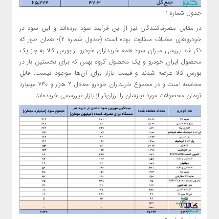
جدول شماره ۱
در مقابل مصرف‌کنندگان نیز از این فرآیند سود برده‌اند و این سود در
خودروهای مختلف متفاوت بوده است (جدول شماره ۲)؛ همان طور که
ذکر شد بررسی میزان سود همه خریداران خودرو از بورس کالا به جز یک
محصول ایران خودرو و یک محصول گروه بهمن که برای نخستین بار در
بورس کالا عرضه شدند و قیمت بازار برای آن‌ها موجود نیست، قابل
محاسبه است و در مجموع خریداران خودرو معادل ۲ هزار و ۷۴۰ میلیارد
تومان محصولات مورد نیازشان را ارزان‌تر از بازار غیررسمی خریده‌اند.