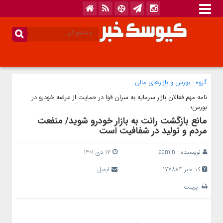
گروه :
بورس و بازار‌های مالی
نامه‌ مهم فعالان بازار سرمایه به سران قوا در حمایت از عرضه خودرو در
بورس؛
مانع بازگشت رانت به بازار خودرو شوید/ منفعت
مردم و تولید در شفافیت است
نویسنده :
admin
17 دی 1401
کد خبر 177884
ایمیل
پرینت