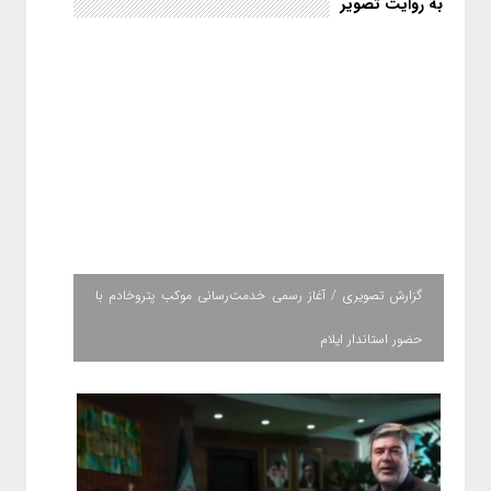
به روایت تصویر
گزارش تصویری / آغاز رسمی خدمت‌رسانی موکب پتروخادم با
حضور استاندار ایلام