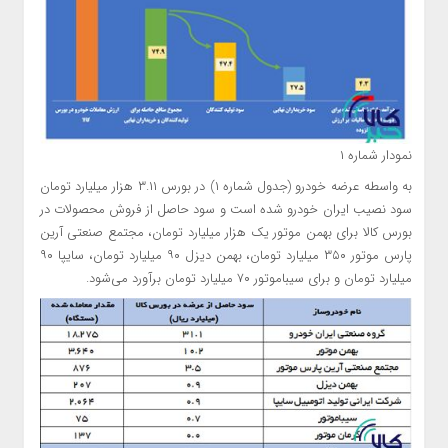
نمودار شماره ۱
به واسطه عرضه خودرو (جدول شماره ۱) در بورس ۳.۱۱ هزار میلیارد تومان
سود نصیب ایران خودرو شده است و سود حاصل از فروش محصولات در
بورس کالا برای بهمن موتور یک هزار میلیارد تومان، مجتمع صنعتی آرین
پارس موتور ۳۵۰ میلیارد تومان، بهمن دیزل ۹۰ میلیارد تومان، سایپا ۹۰
میلیارد تومان و برای سیباموتور ۷۰ میلیارد تومان برآورد می‌شود.