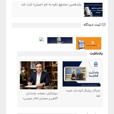
یازدهمین صندوق نقره به نام «سیان» ثبت شد
ثبت دیدگاه
یادداشت
خبرنگار؛ روایتگر آنچه باید شنیده
«روایتگران حقیقت، پاسداران
شود
آگاهی و معماران افکار عمومی،»