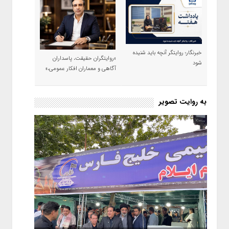
خبرنگار؛ روایتگر آنچه باید شنیده
«روایتگران حقیقت، پاسداران
شود
آگاهی و معماران افکار عمومی،»
به روایت تصویر