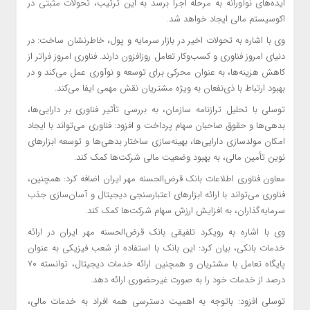
ایده‌های نوآورانه به مرحله اجرا برسد به این ترتیب، تحولات مثبتی در
اکوسیستم مالی ایجاد خواهد شد.
وی با اشاره به تحولات اخیر در بازار سرمایه و پول، خاطرنشان ساخت: در
دنیای امروز فناوری و کسب‌وکار تعامل روزافزون دارند. فناوری امروز فراتر از
کاهش هزینه‌ها، به عنوان محرکی برای توسعه و نوآوری عمل می‌کند و در
بهبود ارتباط با ذی‌نفعان به ویژه مشتریان نقش مهمی ایفا می‌کند.
توسلی با تحلیل ترازنامه سازمان، به بررسی تأثیر فناوری بر دارایی‌ها،
بدهی‌ها و حقوق صاحبان سهام پرداخت و افزود: فناوری می‌تواند با ایجاد
امکان مولدسازی دارایی‌ها، بهینه‌سازی ساختار بدهی‌ها و توسعه ابزارهای
نوین تأمین مالی، به بهبود وضعیت مالی شرکت‌ها کمک کند.
معاون فناوری اطلاعات بانک قرض‌الحسنه مهر ایران اضافه کرد: همچنین،
فناوری می‌تواند با ارائه ابزارهای اعتبارسنجی دیجیتال و آسان‌سازی جذب
سرمایه‌گذاران، به افزایش ارزش سهام شرکت‌ها کمک کند.
وی با اشاره به رویکرد تلفیقی بانک قرض‌الحسنه مهر ایران در ارائه
خدمات بانکی، بیان کرد: این بانک با استفاده از شعب فیزیکی به عنوان
پایگاه تعامل با مشتریان و همچنین ارائه خدمات دیجیتال، توانسته ۷۰
درصد از خدمات خود را به صورت غیرحضوری ارائه دهد.
توسلی افزود: باتوجه به اهمیت دسترسی همه افراد به خدمات مالی،