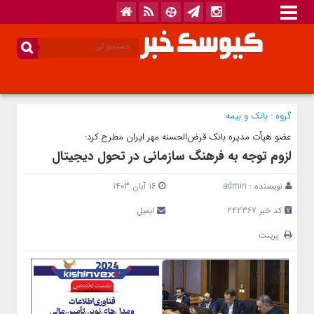
گروه :
بانک‌ و بیمه
عضو هیأت مدیره بانک قرض‌الحسنه مهر ایران مطرح کرد:
لزوم توجه به فرهنگ سازمانی در تحول دیجیتال
نویسنده :
admin
16 آبان 1403
کد خبر 242367
ایمیل
پرینت