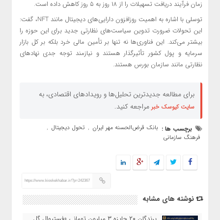
زمان فرآیند دریافت تسهیلات را از ۱۸ روز به ۵ روز کاهش داده است.
توسلی با اشاره به اهمیت روزافزون دارایی‌های دیجیتال مانند NFT، گفت:
این تحولات ضرورت تدوین سیاست‌های نظارتی جدید برای این حوزه را
بیشتر می‌کند. این فناوری‌ها نه تنها بر تأمین مالی خرد بلکه بر کل بازار
سرمایه و پول کشور تأثیرگذار هستند و نیازمند توجه جدی نهادهای
نظارتی مانند سازمان بورس هستند.
برای مطالعه جدیدترین تحلیل‌ها و رویدادهای اقتصادی، به
مراجعه کنید.
سایت کیوسک خبر
بانک قرض‌الحسنه مهر ایران
تحول دیجیتال
برچسب ها :
,
,
فرهنگ سازمانی
https://www.kioskekhabar.ir/?p=242367
نوشته های مشابه
برندگان ۲۰ جایزه ۳ میلیون تومانی «فستیوال گل