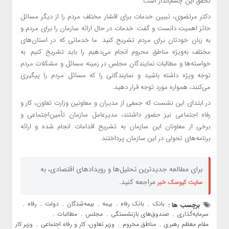
تحقق این چشم‌انداز است.
دکتر مرتضوی، تبیین خدمات برای اقشار مختلف مردم را از دیگر مسائل
حائز اهمیت دانست و گفت: خدمات در حال ارائه سازمان را برای مردم و
به زبان خودتان برای مردم تشریح کنید. ما خدماتی که در استان‌های
مختلف به‌ویژه مناطق محروم انجام می‌دهیم را باید تشریح کنیم. به
خواسته‌ها و مطالبات نمایندگان مجلس در زمینه مسائل و مشکلات مردم
توجه ویژه داشته باشید و نمایندگانی را که مسائل مردم را پیگیری
می‌کنند، همواره مورد توجه قرار دهید.
در ابتدای این نشست که جمعی از مدیران و معاونین وزارت تعاون، کار و
رفاه اجتماعی نیز حضور داشتند، مدیرعامل سازمان تأمین‌اجتماعی و
برخی از معاونان این سازمان به تشریح اقدامات انجام شده و ارائه
برنامه‌های تحولی در این سازمان پرداختند.
برای مطالعه جدیدترین تحلیل‌ها و رویدادهای اقتصادی، به
مراجعه کنید.
سایت کیوسک خبر
بانک
بانک رفاه
بیمه
بیمه‌شدگان
دولت
رفاه
برچسب ها :
,
,
,
,
,
,
سرمایه‌گذاری
صندوق‌های بازنشستگی
مجلس
مطالبات
,
,
,
,
مقام معظم رهبری
مناطق محروم
وزیر تعاون، کار و رفاه اجتماعی
وزیر کار
,
,
,
,