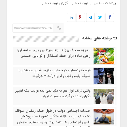
پرداخت مستمری
کیوسک خبر
گزارش کیوسک خبر
,
,
https://www.kioskekhabar.ir/?p=177738
نوشته های مشابه
معجزه مصرف روزانه مولتی‌ویتامین برای سالمندان؛
راهی ساده برای حفظ استقلال و توانایی جسمی
فیلم قدرت‌نمایی در فضای مجازی؛ شرور سابقه‌دار با
شلیک پلیس تهران از پا درآمد + جزئیات
وقتی فرزند اول هم به دنیا نمی‌آید؛ روایت یک تغییر
نگران‌کننده در آینده جمعیت ایران
خدمات اجتماعی دولت در طول جنگ رمضان متوقف
نشد/ ۷۸ درصد بازنشستگان کشور تحت پوشش
تامین اجتماعی هستند/ پیشبرد برنامه‌های سازمان