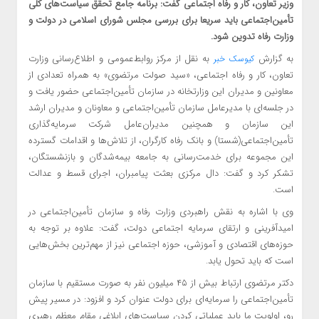
وزیر تعاون، کار و رفاه اجتماعی گفت: برنامه جامع تحقق سیاست‌های کلی
تأمین‌اجتماعی باید سریعا برای بررسی مجلس شورای اسلامی در دولت و
وزارت رفاه تدوین شود.
به گزارش
به نقل از مرکز روابط‌عمومی و اطلاع‌رسانی وزارت
کیوسک خبر
تعاون، کار و رفاه اجتماعی، «سید صولت مرتضوی» به همراه تعدادی از
معاونین و مدیران این وزارتخانه در سازمان تأمین‌اجتماعی حضور یافت و
در جلسه‌ای با مدیرعامل سازمان تأمین‌اجتماعی و معاونان و مدیران ارشد
این سازمان و همچنین مدیران‌عامل شرکت سرمایه‌گذاری
تأمین‌اجتماعی(شستا) و بانک رفاه کارگران، از تلاش‌ها و اقدامات گسترده
این مجموعه برای خدمت‌رسانی به جامعه بیمه‌شدگان و بازنشستگان،
تشکر کرد و گفت: دال مرکزی بعثت پیامبران، اجرای قسط و عدالت
است.
وی با اشاره به نقش راهبردی وزارت رفاه و سازمان تأمین‌اجتماعی در
امیدآفرینی و ارتقای سرمایه اجتماعی دولت، گفت: علاوه بر توجه به
حوزه‌های اقتصادی و آموزشی، حوزه اجتماعی نیز از مهم‌ترین بخش‌هایی
است که باید تحول یابد.
دکتر مرتضوی ارتباط بیش از ۴۵ میلیون نفر به صورت مستقیم با سازمان
تأمین‌اجتماعی را سرمایه‌ای برای دولت عنوان کرد و افزود: در مسیر پیش
رو، اولویت ما باید عملیاتی کردن سیاست‌های ابلاغی مقام معظم رهبری