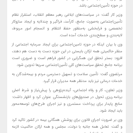
در حوزه تأمین‌اجتماعی باشد.
وزیر کار گفت: در سیاست‌های ابلاغی رهبر معظم انقلاب، استقرار نظام
تأمین‌اجتماعی به‌صورت جامع، کارآمد، فراگیر و چندلایه و ایجاد سازوکار
تخصصی و فرابخشی به‌منظور حفظ انتظام و انسجام امور مربوط،
لایه‌بندی و سطح‌بندی خدمات آمده است.
وی با بیان اینکه در حوزه تامین‌اجتماعی برای ایجاد سرمایه اجتماعی از
منظر حاکمیتی همه ارکان بایستی در این حوزه دست به دست هم دهند،
افزود: بستر تحقق این همگرایی در کشور فراهم است و ضروری است
برنامه جامع تحقق سیاست‌های کلی تأمین‌اجتماعی سریعا تدوین شود.
مرتضوی گفت: تأمین سلامت و تسهیل دسترسی مردم و بیمه‌شدگان به
خدمات درمانی نیز باید مدنظر همه مدیران قرار گیرد.
وزیر تعاون، کار و رفاه اجتماعی، آینده‌پژوهی را پیش‌نیاز و شرط اصلی
برنامه.ریزی تحول در صندوق‌های بازنشستگی عنوان کرد‌ و اظهار داشت:
منابع پایدار برای پرداخت مستمری و نیز اجرای طرح‌های توسعه‌محور
باید ایجاد شود.
وی بر ضرورت اجرای قانون برای پوشش همگانی بیمه در کشور تاکید کرد
و گفت: تعامل همه جانبه با دولت، مجلس و همه ارکان حاکمیت لازمه