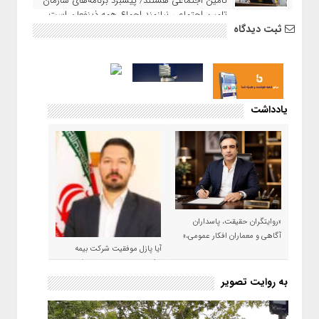
تامین اجتماعی هستند/ پیشبرد برنامه‌های سازمان
تامین اجتماعی نیازمند اجماع همه ذینفعان است
ثبت دیدگاه
یادداشت
«روایتگران حقیقت، پاسداران
آگاهی و معماران افکار عمومی،»
آیا پازل موفقیت شرکت بیمه
حکمت صبا در سال ۱۴۰۵ کامل می
شود؟!
به روایت تصویر