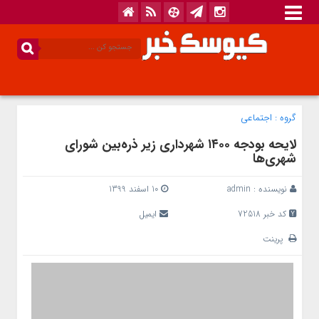
گروه :
اجتماعی
لایحه بودجه ۱۴۰۰ شهرداری زیر ذره‌بین شورای
شهری‌ها
نویسنده :
admin
10 اسفند 1399
کد خبر 72518
ایمیل
پرینت