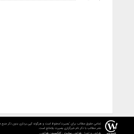
تمامی حقوق مطالب برای "بصیرت"محفوظ است و هرگونه کپی برداری بدون ذکر منبع م
نشر مطالب با ذکر نام خبرگزاری بصیرت بلامانع است.
طراحی سایت : کلکسیون طراحی
طراحی و اجرا :