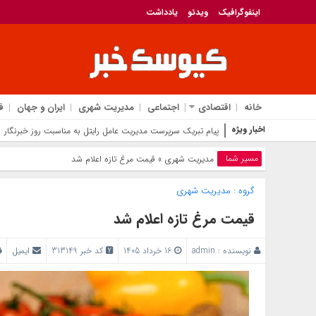
اینفوگرافیک
ویدئو
یادداشت
خانه
اقتصادی
اجتماعی
مدیریت شهری
ایران و جهان
ف
اخبار ویژه
پیام مد
مسیر شما
مدیریت شهری
» قیمت مرغ تازه اعلام شد
گروه :
مدیریت شهری
قیمت مرغ تازه اعلام شد
نویسنده :
admin
16 خرداد 1405
کد خبر 313149
ایمیل