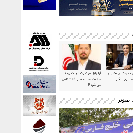
ن حقیقت، پاسداران
آیا پازل موفقیت شرکت بیمه
عماران افکار
حکمت صبا در سال ۱۴۰۵ کامل
می شود؟!
ت تصویر