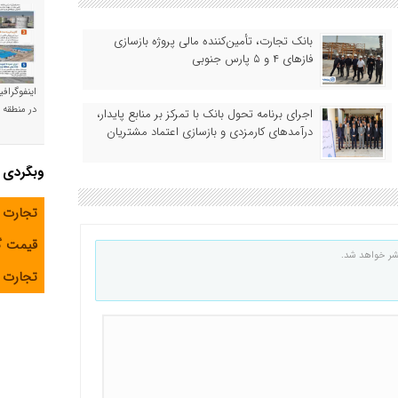
بانک تجارت، تأمین‌کننده مالی پروژه بازسازی
فازهای ۴ و ۵ پارس جنوبی
اینفوگراف
در منطقه و
اجرای برنامه تحول بانک با تمرکز بر منابع پایدار،
درآمدهای کارمزدی و بازسازی اعتماد مشتریان
وبگردی
تجارت 
قیمت 
شر خواهد شد.
تجارت آ