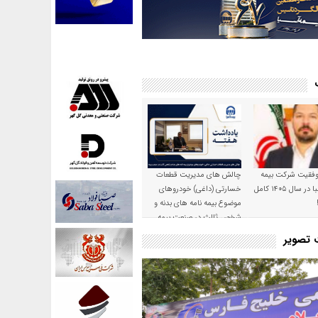
موفقیت شرکت بیمه
چالش های مدیریت قطعات
حکمت صبا در سال ۱۴۰۵ کامل
خسارتی (داغی) خودروهای
موضوع بیمه نامه های بدنه و
شخص ثالث در صنعت بیمه
ت تصویر