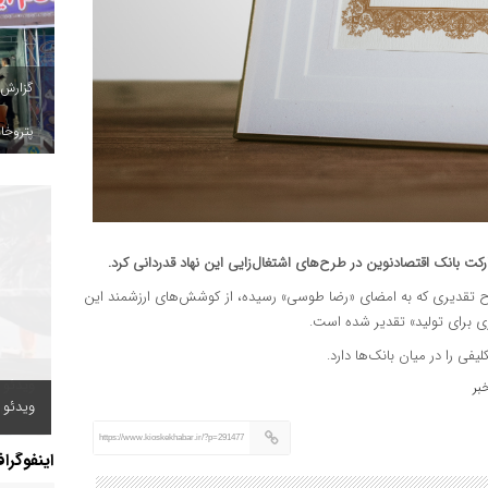
گزارش
پتروخاد
کت بانک اقتصادنوین در طرح‌های اشتغال‌زایی این نهاد قدردانی کرد.
لوح تقدیری که به امضای «رضا طوسی» رسیده، از کوشش‌های ارزشمند این
ی برای تولید» تقدیر شده است.
ی را در میان بانک‌ها دارد.
بر
ویدئو /
https://www.kioskekhabar.ir/?p=291477
اینفوگرا