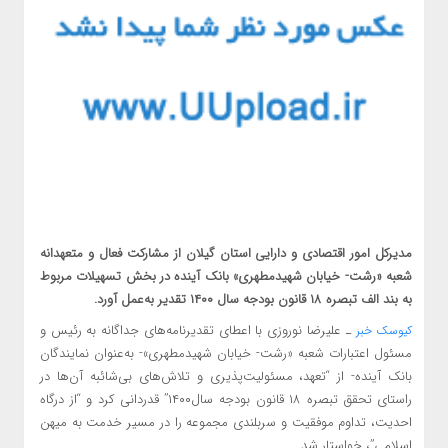
مدیرکل امور اقتصادی و دارایی استان گیلان از مشارکت فعال و متعهدانه
شعبه «رشت- خیابان شهیدمطهری» بانک آینده در بخش تسهیلات مربوط
به بند الف تبصره ۱۸ قانون بودجه سال ۱۴۰۰ تقدیر به‌عمل آورد.
ـ علیرضا نوروزی با اعطای تقدیرنامه‌های جداگانه به رئیس و
کیوسک خبر
مسئول اعتبارات شعبه «رشت- خیابان شهیدمطهری»- به‌عنوان نمایندگان
بانک آینده- از “تعهد، مسئولیت‌پذیری و تلاش‌های بی‌شائبه آن‌ها در
راستای تحقق تبصره ۱۸ قانون بودجه سال۱۴۰۰” قدردانی کرد و “از درگاه
احدیت، تداوم موفقیت و سربلندی مجموعه را در مسیر خدمت به میهن
اسلامی”، خواستار شد.