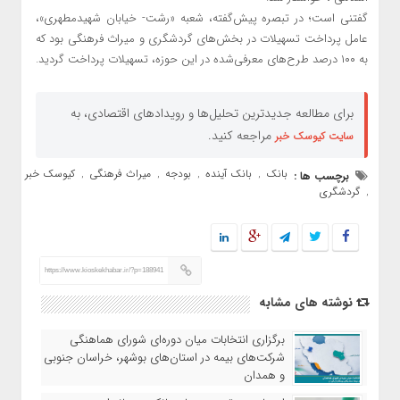
گفتنی است؛ در تبصره پیش‌گفته، شعبه «رشت- خیابان شهیدمطهری»،
عامل پرداخت تسهیلات در بخش‌های گردشگری و میراث فرهنگی بود که
به ۱۰۰ درصد طرح‌های معرفی‌شده در این حوزه، تسهیلات پرداخت گردید.
برای مطالعه جدیدترین تحلیل‌ها و رویدادهای اقتصادی، به
مراجعه کنید.
سایت کیوسک خبر
بانک
بانک آینده
بودجه
میراث فرهنگی
کیوسک خبر
برچسب ها :
,
,
,
,
گردشگری
,
https://www.kioskekhabar.ir/?p=188941
نوشته های مشابه
برگزاری انتخابات میان دوره‌ای شورای هماهنگی
شرکت‌های بیمه در استان‌های بوشهر، خراسان جنوبی
و همدان