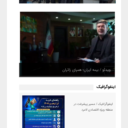
ویدئو / بیمه ایران؛ همپای زائران
اینفوگرافیک
اینفوگرافیک / مسیر پیشرفت در
منطقه ویژه اقتصادی لامرد