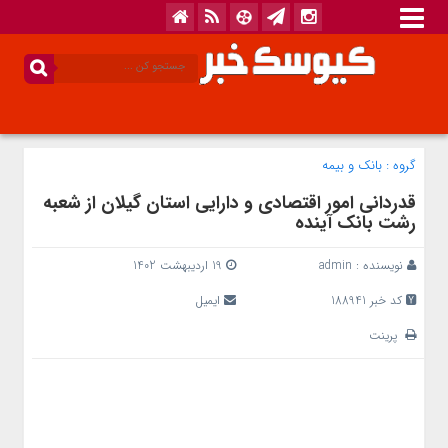
گروه :
بانک‌ و بیمه
قدردانی امور اقتصادی و دارایی استان گیلان از شعبه
رشت بانک آینده
نویسنده :
admin
19 اردیبهشت 1402
کد خبر 188941
ایمیل
پرینت