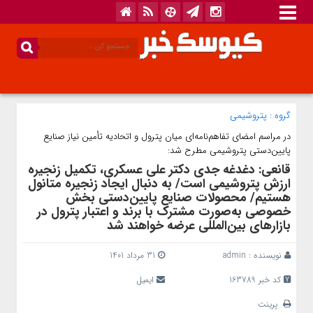
گروه :
پتروشیمی
در مراسم امضای تفاهم‌نامه‌ای میان پترول و اتحادیه تأمین نیاز صنایع
پایین‌دستی پتروشیمی مطرح شد:
قانعی: دغدغه جدی دکتر علی عسکری، تکمیل زنجیره
ارزش پتروشیمی است/ به دنبال ایجاد زنجیره متانول
هستیم/ محصولات صنایع پایین‌دستی بخش
خصوصی به‌صورت مشترک با برند و اعتبار پترول در
بازارهای بین‌المللی عرضه خواهند شد
نویسنده :
admin
31 مرداد 1401
کد خبر 163789
ایمیل
پرینت