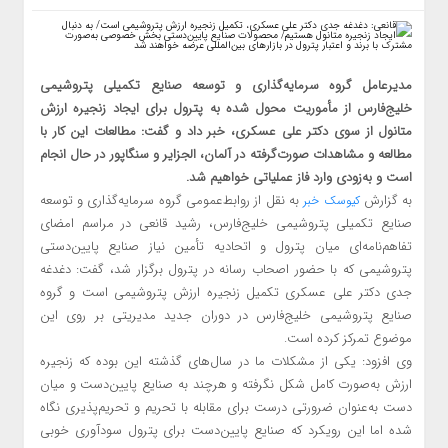
مدیرعامل گروه سرمایه‌گذاری و توسعه صنایع تکمیلی پتروشیمی
خلیج‌فارس از مأموریت محول شده به پترول برای ایجاد زنجیره ارزش
متانول از سوی دکتر علی عسکری، خبر داد و گفت: مطالعات این کار با
مطالعه و مشاهدات صورت‌گرفته در آلمان، الجزایر و سنگاپور در حال انجام
است و به‌زودی وارد فاز عملیاتی خواهیم شد.
به گزارش
به نقل از روابط‌عمومی گروه سرمایه‌گذاری و توسعه
کیوسک خبر
صنایع تکمیلی پتروشیمی خلیج‌فارس، رشید قانعی در مراسم امضای
تفاهم‌نامه‌ای میان پترول و اتحادیه تأمین نیاز صنایع پایین‌دستی
پتروشیمی که با حضور اصحاب رسانه در پترول برگزار شد، گفت: دغدغه
جدی دکتر علی عسکری تکمیل زنجیره ارزش پتروشیمی است و گروه
صنایع پتروشیمی خلیج‌فارس در دوران جدید مدیریتی بر روی این
موضوع تمرکز کرده است.
وی افزود: یکی از مشکلات ما در سال‌های گذشته این بوده که زنجیره
ارزش به‌صورت کامل شکل نگرفته و هرچند به صنایع پایین‌دست و میان
دست به‌عنوان ضرورتی درست برای مقابله با تحریم و تحریم‌پذیری نگاه
شده اما این رویکرد که صنایع پایین‌دست برای پترول سودآوری خوبی