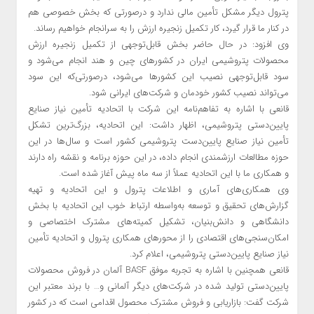
پترول دیگر مشکل تأمین مالی ندارد و درصورتی‌ که بخش خصوصی هم
در کنار ما قرار گیرد، کار تکمیل زنجیره ارزش را به سرانجام خواهیم رساند.
وی افزود: در حال حاضر بخش قابل‌توجهی از تکمیل زنجیره ارزش
محصولات پتروشیمی ایران در کشورهای چین و هند انجام می‌شود و
سود قابل‌توجهی نصیب این کشورها می‌شود، درصورتی‌که این سود
می‌تواند نصیب کشور خودمان و شرکت‌های ایرانی شود.
قانعی با اشاره به تفاهم‌نامه این شرکت با اتحادیه تأمین نیاز صنایع
پایین‌دستی پتروشیمی، اظهار داشت: این اتحادیه، بزرگ‌ترین تشکل
تأمین نیاز صنایع پایین‌دست پتروشیمی کشور است و سال‌ها در این
حوزه مطالعات ارزشمندی انجام داده، در این حوزه برنامه و نقشه راه دارند
و همکاری ما با این اتحادیه عملاً از سه ماه پیش آغاز شده است.
وی همکاری‌های آماری و اطلاعات پترول و این اتحادیه و تهیه
گزارش‌های تحقیق و توسعه به‌واسطه ارتباط خوب این اتحادیه با بخش
دانشگاهی و دانش‌بنیان، تشکیل کمیته‌های مشترک اختصاصی و
امکان‌سنجی‌های اقتصادی را از محورهای همکاری پترول و اتحادیه تأمین
نیاز صنایع پایین‌دستی پتروشیمی، اعلام کرد.
قانعی همچنین با اشاره به تجربه موفق BASF آلمان در فروش محصولات
پایین‌دستی تولید شده در شرکت‌های دیگر آلمانی و… با برند معتبر این
شرکت گفت: بازاریابی و فروش مشترک محصول اقدامی است که در کشور