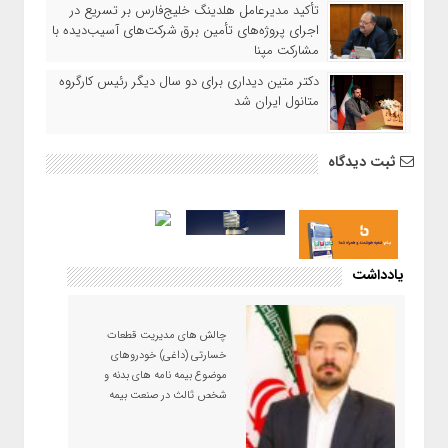
تأکید مدیرعامل هلدینگ خلیج‌فارس بر تسریع در
اجرای پروژه‌های تأمین برق شرکت‌های آسیب‌دیده با
مشارکت مپنا
دکتر متین دیداری برای دو سال دیگر رئیس کارگروه
متانول ایران شد
ثبت دیدگاه
یادداشت
چالش های مدیریت قطعات
خسارتی (داغی) خودروهای
موضوع بیمه نامه های بدنه و
شخص ثالث در صنعت بیمه