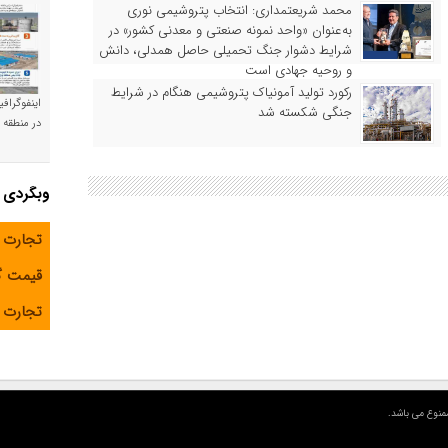
محمد شریعتمداری: انتخاب پتروشیمی نوری
به‌عنوان «واحد نمونه صنعتی و معدنی کشور» در
شرایط دشوار جنگ تحمیلی حاصل همدلی، دانش
و روحیه جهادی است
رکورد تولید آمونیاک پتروشیمی هنگام در شرایط
اینفوگراف
جنگی شکسته شد
در منطقه و
وبگردی
تجارت 
قیمت 
تجارت آ
منوع می باشد.