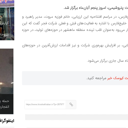
پتروشیمی، امروز پنجم آبان‌ماه برگزار شد.
رس، در مراسم افتتاحیه این ارزیابی، خانم فوزیه مروت، مدیر راهبرد و
گزارش
ج‌فارس با اشاره به فعالیت‌های قبلی و فعلی شرکت فجر گفت که این
ی‌رود به‌عنوان قلب تپنده منطقه ماهشهر در حوزه‌های تولید، در حوزه
پتروخاد
، بر افزایش بهره‌وری شرکت و نیز اقدامات ارزش‌آفرین در حوزه‌های
ه سال جاری برگزار می‌شود.
مراجعه کنید.
ت کیوسک خبر
حمله پ
https://www.kioskekhabar.ir/?p=287977
انفجار
اینفوگرا