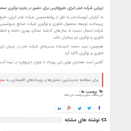
ارزیابی شرکت فجر انرژی خلیج‌فارس برای حضور در جایزه نوآوری صنعت 
به گزارش کیوسک‌خبر به نقل از روابط‌عمومی شرکت فجر انرژی خلیج‌فا
زیرساخت توسعه محصول، فناوری و نوآوری شرکت صنایع پتروشیمی خلی
شرکت امسال نسبت به سال‌های گذشته عملکرد بهتری داشته و انتظار م
فناوری و نوآوری نیز پیشران باشد.
همچنین، سید محمد احمدزاده مدیرعامل شرکت فجر در جریان ارزیابی
فناوری و نوآوری تأکید کرد.
گفتنی است همایش نهایی این رویداد با عنوان «پتروفن» در نیمه آذرما
برای مطالعه جدیدترین تحلیل‌ها و رویدادهای اقتصادی، به
سای
برچسب ها :
این مطلب بدون برچسب می باشد.
نوشته های مشابه