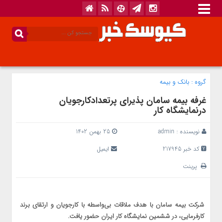
گروه :
بانک‌ و بیمه
غرفه بیمه سامان پذیرای پرتعدادکارجویان
درنمایشگاه کار
نویسنده :
admin
25 بهمن 1402
کد خبر 217945
ایمیل
پرینت
شرکت بیمه سامان با هدف ملاقات بی‌واسطه با کارجویان و ارتقای برند
کارفرمایی، در ششمین نمایشگاه کار ایران حضور یافت.