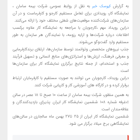
به گزارش
به نقل از روابط عمومی شرکت بیمه سامان ،
کیوسک خبر
نمایشگاه کار، رویدادی برای تعامل مستقیم کارجو و کارفرماست و در آن
سازمان‌های شرکت‌کننده موقعیت‌های شغلی مختلف خود را ارائه می‌کنند.
دراین رویداد مهم ،کارجویان با مراجعه به نمایشگاه کار علاوه برکسب
اطلاعات درباره شرکت‌ها و ارایه رزومه، با نمایندگان هر سازمان به طور
مستقیم وارد گفت‌وگو می‌شوند.
جذب نیروهای متخصص وتوانمند توسط سازمان‌ها، ارتقای برندکارفرمایی
و معرفی فرهنگ، ارزش‌ها و استراتژی‌های منابع انسانی و تسهیل فرآیند
جذب و استخدام، از جمله نتایج برگزاری نمایشگاه کار برای سازمان‌ها‌
است.
دراین رویداد، کارجویان می توانند به صورت مستقیم با کارفرمایان ارتباط
برقرار کرده و در کارگاه های آموزشی کار و کاریابی شرکت کنند.
به همین منظور، شرکت بیمه سامان از ساعت ۱۰ صبح تا ۱۸ عصر در سالن
c،غرفه شماره ۱۰۸ ششمین نمایشگاه کار ایران پذیرای بازدیدکنندگان و
علاقه‌مندان است.
ششمین نمایشگاه کار ایران از ۲۵ تا۲۷ بهمن ماه سالجاری در سالن‌های
نمایشگاهی برج میلاد برگزار می شود.