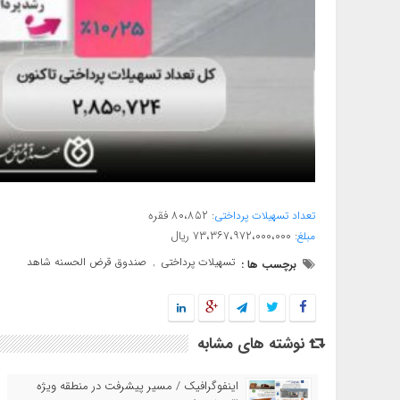
: ۸۰،۸۵۲ فقره
تعداد تسهیلات پرداختی
: ۷۳،۳۶۷،۹۷۲،۰۰۰،۰۰۰ ریال
مبلغ
تسهیلات پرداختی
صندوق قرض الحسنه شاهد
برچسب ها :
,
نوشته های مشابه
اینفوگرافیک / مسیر پیشرفت در منطقه ویژه