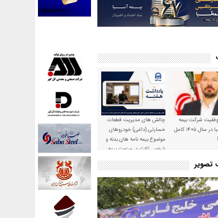
موفقیت شرکت بیمه
چالش های مدیریت قطعات
حکمت صبا در سال ۱۴۰۵ کامل
خسارتی (داغی) خودروهای
موضوع بیمه نامه های بدنه و
شخص ثالث در صنعت بیمه
ت تصویر