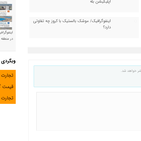
اپلیکیشن بله
اینفوگرافیک/ موشک بالستیک با کروز چه تفاوتی
دارد؟
اینفوگراف
در منطقه و
وبگردی
شر خواهد شد.
تجارت 
قیمت 
تجارت آ