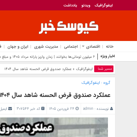
اینفوگرافیک
ویدئو
یادداشت
خانه
اقتصادی
اجتماعی
مدیریت شهری
ایران و جهان
ف
اخبار ویژه
خلع‌سلاح
مسیر شما
اینفوگرافیک
» عملکرد صندوق قرض الحسنه شاهد سال ۱۴۰۴
گروه :
اینفوگرافیک
عملکرد صندوق قرض الحسنه شاهد سال ۱۴۰۴
نویسنده :
admin
24 فروردین 1405
کد خبر 307544
ایمیل