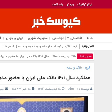
اینفوگرافیک
ویدئو
یادداشت
خانه
اقتصادی
اجتماعی
مدیریت شهری
ایران و جهان
ف
اخبار ویژه
قیمت آلایش گوسال
مسیر شما
بانک‌ و بیمه
» عملکرد سال ۱۴۰۱ بانک ملی ایران با حضور مدیران ارشد بررسی شد
گروه :
بانک‌ و بیمه
عملکرد سال ۱۴۰۱ بانک ملی ایران با حضور مدیران ارشد بررسی شد
نویسنده :
admin
08 اردیبهشت 1402
کد خبر 187847
ایمی