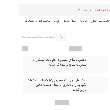
مراجعه کنید.
ت کیوسک خبر
بانک ملی ایران
بودجه
سال جدید
فولاد
محصولات
مطالبات
,
,
,
,
,
,
https://www.kioskekhabar.ir/?p=187847
کاهش ناترازی دستاورد مهم بانک مسکن در
مدیریت منابع و مصارف است
بانک ملی ایران در مسیر بازگشت کامل؛ خدمات
یکی پس از دیگری به مدار خدمت‌رسانی
بازمی‌گردند